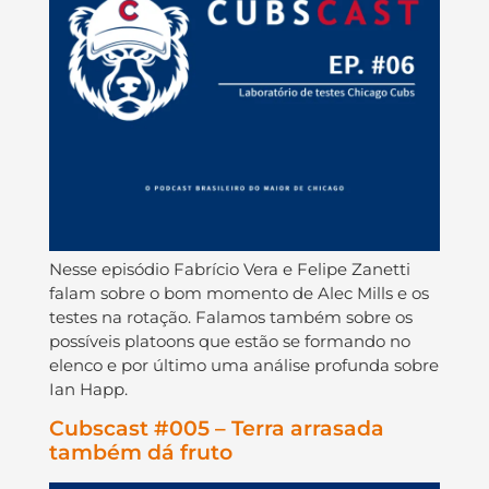
Nesse episódio Fabrício Vera e Felipe Zanetti
falam sobre o bom momento de Alec Mills e os
testes na rotação. Falamos também sobre os
possíveis platoons que estão se formando no
elenco e por último uma análise profunda sobre
Ian Happ.
Cubscast #005 – Terra arrasada
também dá fruto