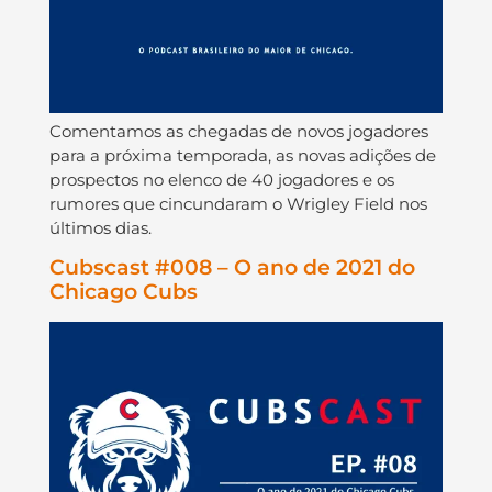
Comentamos as chegadas de novos jogadores
para a próxima temporada, as novas adições de
prospectos no elenco de 40 jogadores e os
rumores que cincundaram o Wrigley Field nos
últimos dias.
Cubscast #008 – O ano de 2021 do
Chicago Cubs