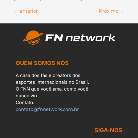
←
anterior
Próximo
→
QUEM SOMOS NÓS
A casa dos fãs e creators dos
esportes internacionais no Brasil.
O FNN que você ama, como você
nunca viu.
Contato:
contato@fnnetwork.com.br
SIGA-NOS