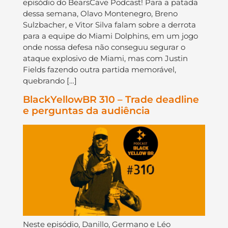
episódio do BearsCave Podcast! Para a patada
dessa semana, Olavo Montenegro, Breno
Sulzbacher, e Vitor Silva falam sobre a derrota
para a equipe do Miami Dolphins, em um jogo
onde nossa defesa não conseguu segurar o
ataque explosivo de Miami, mas com Justin
Fields fazendo outra partida memorável,
quebrando […]
BlackYellowBR 310 – Trade deadline
e perguntas da audiência
Neste episódio, Danillo, Germano e Léo