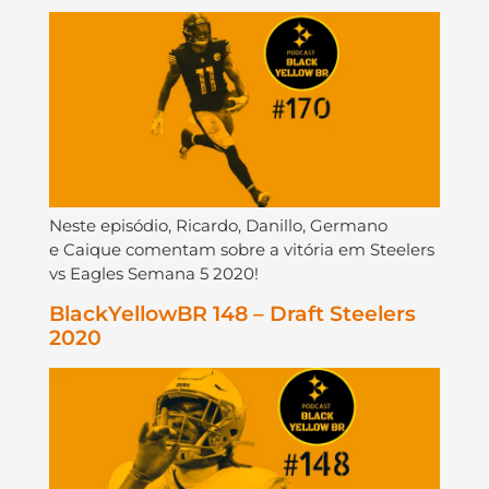
Neste episódio, Ricardo, Danillo, Germano
e Caique comentam sobre a vitória em Steelers
vs Eagles Semana 5 2020!
BlackYellowBR 148 – Draft Steelers
2020