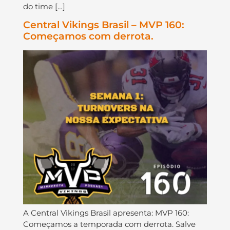
do time […]
Central Vikings Brasil – MVP 160:
Começamos com derrota.
A Central Vikings Brasil apresenta: MVP 160:
Começamos a temporada com derrota. Salve