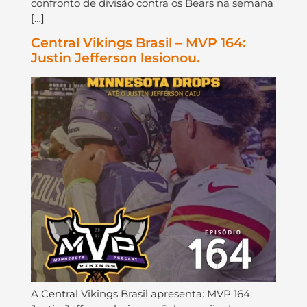
confronto de divisão contra os Bears na semana
[…]
Central Vikings Brasil – MVP 164:
Justin Jefferson lesionou.
A Central Vikings Brasil apresenta: MVP 164: