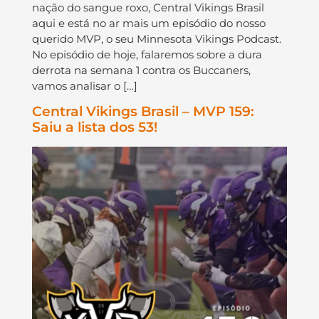
nação do sangue roxo, Central Vikings Brasil
aqui e está no ar mais um episódio do nosso
querido MVP, o seu Minnesota Vikings Podcast.
No episódio de hoje, falaremos sobre a dura
derrota na semana 1 contra os Buccaners,
vamos analisar o […]
Central Vikings Brasil – MVP 159:
Saiu a lista dos 53!