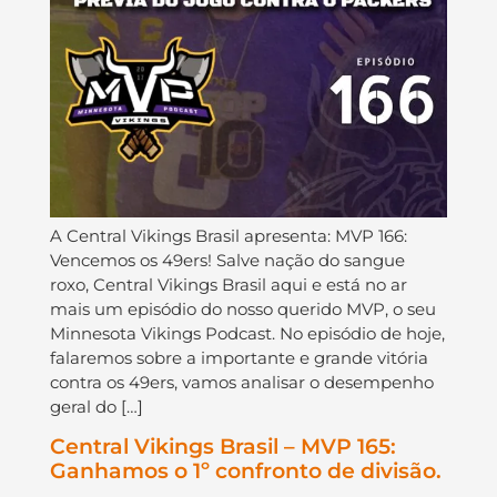
A Central Vikings Brasil apresenta: MVP 166:
Vencemos os 49ers! Salve nação do sangue
roxo, Central Vikings Brasil aqui e está no ar
mais um episódio do nosso querido MVP, o seu
Minnesota Vikings Podcast. No episódio de hoje,
falaremos sobre a importante e grande vitória
contra os 49ers, vamos analisar o desempenho
geral do […]
Central Vikings Brasil – MVP 165:
Ganhamos o 1º confronto de divisão.