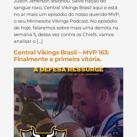
Justin Jefferson lesionou. Salve nação do
sangue roxo, Central Vikings Brasil aqui e está
no ar mais um episódio do nosso querido MVP,
o seu Minnesota Vikings Podcast. No episódio
de hoje, falaremos sobre mais uma derrota na
semana 5, dessa vez contra os Chiefs, vamos
analisar o […]
Central Vikings Brasil – MVP 163:
Finalmente a primeira vitória.