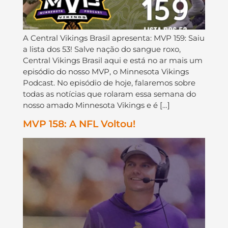
A Central Vikings Brasil apresenta: MVP 159: Saiu
a lista dos 53! Salve nação do sangue roxo,
Central Vikings Brasil aqui e está no ar mais um
episódio do nosso MVP, o Minnesota Vikings
Podcast. No episódio de hoje, falaremos sobre
todas as notícias que rolaram essa semana do
nosso amado Minnesota Vikings e é […]
MVP 158: A NFL Voltou!