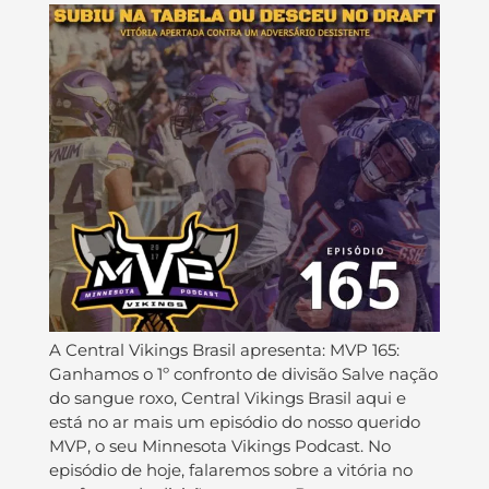
A Central Vikings Brasil apresenta: MVP 165:
Ganhamos o 1º confronto de divisão Salve nação
do sangue roxo, Central Vikings Brasil aqui e
está no ar mais um episódio do nosso querido
MVP, o seu Minnesota Vikings Podcast. No
episódio de hoje, falaremos sobre a vitória no