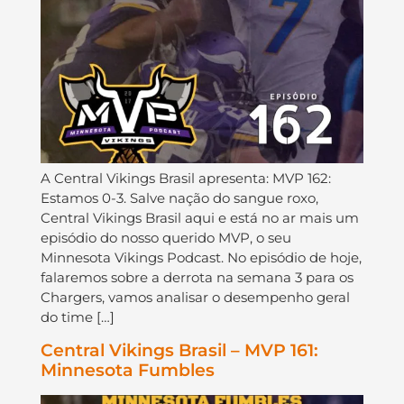
A Central Vikings Brasil apresenta: MVP 162:
Estamos 0-3. Salve nação do sangue roxo,
Central Vikings Brasil aqui e está no ar mais um
episódio do nosso querido MVP, o seu
Minnesota Vikings Podcast. No episódio de hoje,
falaremos sobre a derrota na semana 3 para os
Chargers, vamos analisar o desempenho geral
do time […]
Central Vikings Brasil – MVP 161:
Minnesota Fumbles