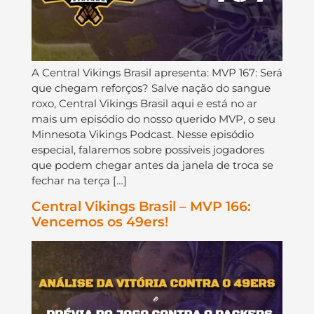
A Central Vikings Brasil apresenta: MVP 167: Será
que chegam reforços? Salve nação do sangue
roxo, Central Vikings Brasil aqui e está no ar
mais um episódio do nosso querido MVP, o seu
Minnesota Vikings Podcast. Nesse episódio
especial, falaremos sobre possíveis jogadores
que podem chegar antes da janela de troca se
fechar na terça […]
Central Vikings Brasil – MVP 166:
Vencemos os 49ers!