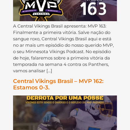
A Central Vikings Brasil apresenta: MVP 163:
Finalmente a primeira vitória. Salve nação do
sangue roxo, Central Vikings Brasil aqui e está
no ar mais um episódio do nosso querido MVP,
o seu Minnesota Vikings Podcast. No episódio
de hoje, falaremos sobre a primeira vitória da
temporada na semana 4 contra os Panthers,
vamos analisar […]
Central Vikings Brasil – MVP 162:
Estamos 0-3.