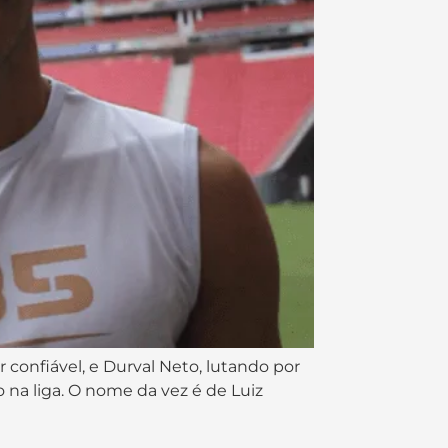
 confiável, e Durval Neto, lutando por
 na liga. O nome da vez é de Luiz