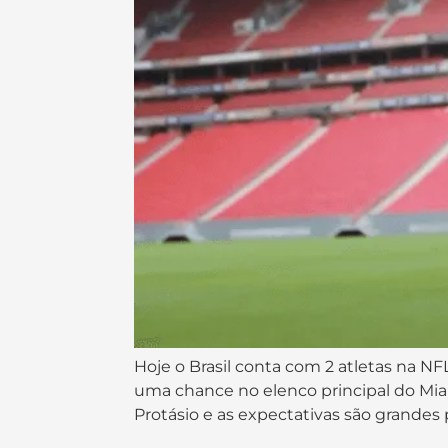
Hoje o Brasil conta com 2 atletas na NF
uma chance no elenco principal do Miam
Protásio e as expectativas são grandes p