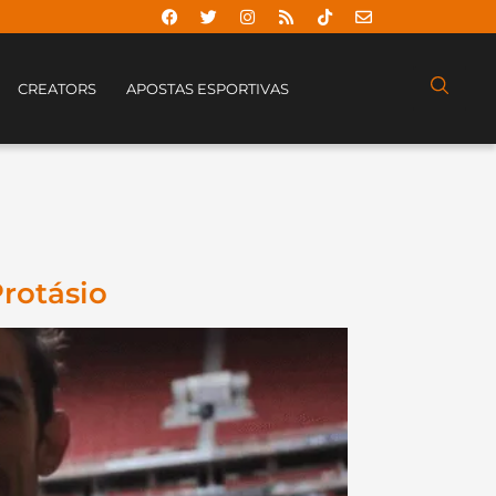
CREATORS
APOSTAS ESPORTIVAS
rotásio