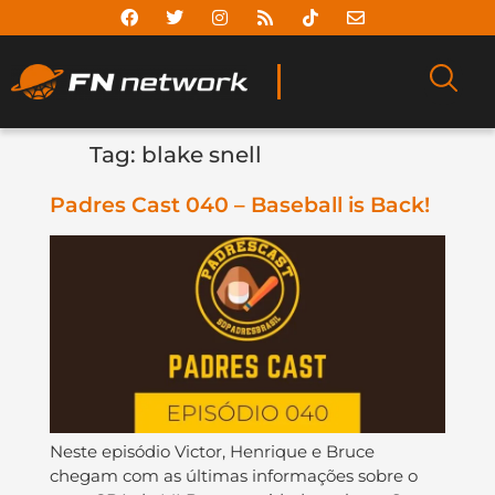
Tag:
blake snell
Padres Cast 040 – Baseball is Back!
Neste episódio Victor, Henrique e Bruce
chegam com as últimas informações sobre o