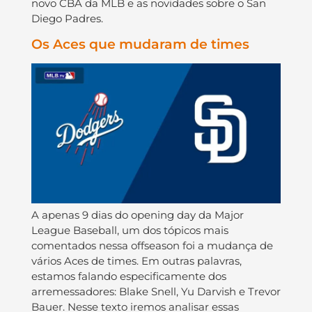
novo CBA da MLB e as novidades sobre o San
Diego Padres.
Os Aces que mudaram de times
A apenas 9 dias do opening day da Major
League Baseball, um dos tópicos mais
comentados nessa offseason foi a mudança de
vários Aces de times. Em outras palavras,
estamos falando especificamente dos
arremessadores: Blake Snell, Yu Darvish e Trevor
Bauer. Nesse texto iremos analisar essas