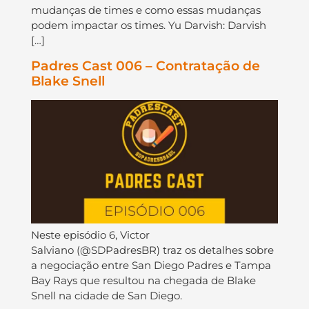
mudanças de times e como essas mudanças
podem impactar os times. Yu Darvish: Darvish
[…]
Padres Cast 006 – Contratação de
Blake Snell
Neste episódio 6, Victor
Salviano (@SDPadresBR) traz os detalhes sobre
a negociação entre San Diego Padres e Tampa
Bay Rays que resultou na chegada de Blake
Snell na cidade de San Diego.