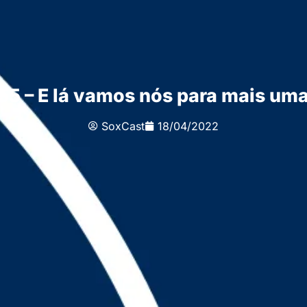
55 – E lá vamos nós para mais um
SoxCast
18/04/2022