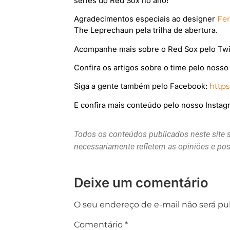
séries do Red Sox no ano!
Agradecimentos especiais ao designer
Fe
The Leprechaun pela trilha de abertura.
Acompanhe mais sobre o Red Sox pelo Twi
Confira os artigos sobre o time pelo noss
Siga a gente também pelo Facebook:
http
E confira mais conteúdo pelo nosso Insta
Todos os conteúdos publicados neste site 
necessariamente refletem as opiniões e p
Deixe um comentário
O seu endereço de e-mail não será pu
Comentário
*