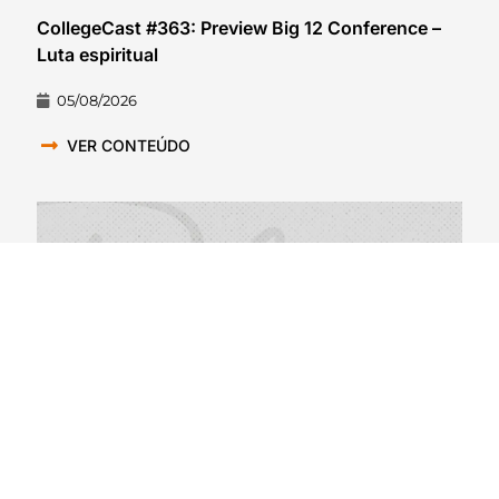
CollegeCast #363: Preview Big 12 Conference –
Luta espiritual
05/08/2026
VER CONTEÚDO