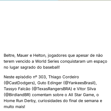
Beltre, Mauer e Helton, jogadores que apesar de não
terem vencido a World Series conquistaram um espaço
no lugar sagrado do baseball!
Neste episódio nº 303, Thiago Cordeiro
(@CastDodgers), Guto Edinger (@YankeesBrasil),
Tassyo Falcão (@TexasRangersBRA) e Vitor Silva
(@BirdlandBR) comentam sobre o All Star Game, o
Home Run Derby, curiosidades do final de semana e
muito mais!