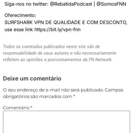
Siga-nos no twitter: @RebatidaPodcast | @SomosFNN
Oferecimento:
SURFSHARK VPN DE QUALIDADE E COM DESCONTO,
use esse link https://bit.ly/vpn-fnn
Todos os conteúdos publicados neste site são de
responsabilidade de seus autores e não necessariamente
refletem as opiniões e posicionamentos da FN Network.
Deixe um comentário
O seu endereço de e-mail não será publicado.
Campos
obrigatórios são marcados com
*
Comentário
*