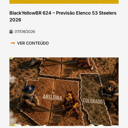
BlackYellowBR 624 – Previsão Elenco 53 Steelers
2026
07/08/2026
VER CONTEÚDO