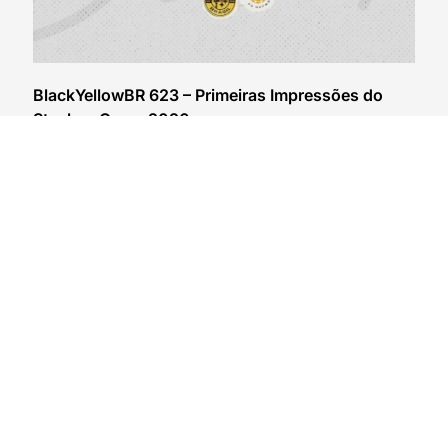
BlackYellowBR 623 – Primeiras Impressões do
Steelers Camp 2026
04/08/2026
VER CONTEÚDO