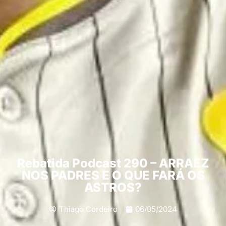
Rebatida Podcast 290 – ARRAEZ
NOS PADRES E O QUE FARÁ OS
ASTROS?
Thiago Cordeiro
06/05/2024