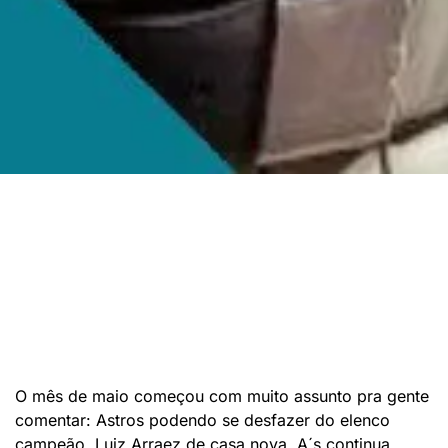
O mês de maio começou com muito assunto pra gente
comentar: Astros podendo se desfazer do elenco
campeão, Luiz Arraez de casa nova, A´s continua