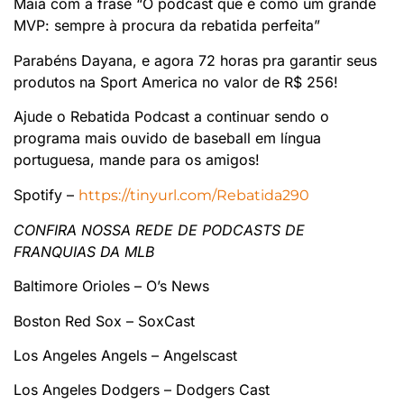
Maia com a frase “O podcast que é como um grande
MVP: sempre à procura da rebatida perfeita”
Parabéns Dayana, e agora 72 horas pra garantir seus
produtos na Sport America no valor de R$ 256!
Ajude o Rebatida Podcast a continuar sendo o
programa mais ouvido de baseball em língua
portuguesa, mande para os amigos!
Spotify –
https://tinyurl.com/Rebatida290
CONFIRA NOSSA REDE DE PODCASTS DE
FRANQUIAS DA MLB
Baltimore Orioles – O’s News
Boston Red Sox – SoxCast
Los Angeles Angels – Angelscast
Los Angeles Dodgers – Dodgers Cast