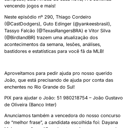
vencendo jogos e mais!
Neste episódio nº 290, Thiago Cordeiro
(@CastDodgers), Guto Edinger (@yankeesbrasil),
Tassyo Falcão (@TexasRangersBRA) e Vitor Silva
(@BirdlandBR) trazem uma atualização dos
acontecimentos da semana, lesões, análises,
bastidores e estatísticas para você fã da MLB!
Aproveitamos para pedir ajuda pro nosso querido
João, que está precisando de ajuda por conta das
enchentes no Rio Grande do Sul!
PIX para ajudar o João: 51 980218754 – João Gustavo
de Oliveira (Banco Inter)
Anunciamos também a vencedora do nosso concurso
de “melhor frase”, a candidata escolhida foi: Dayana