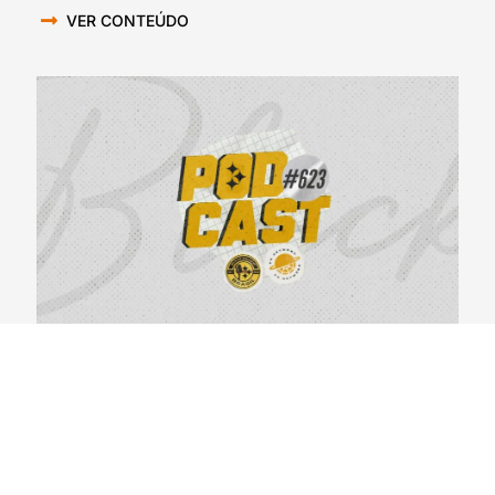
VER CONTEÚDO
BlackYellowBR 623 – Primeiras Impressões do
Steelers Camp 2026
04/08/2026
VER CONTEÚDO