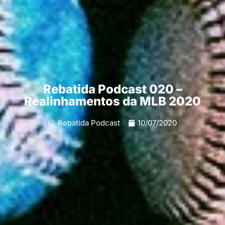
Rebatida Podcast 020 –
Realinhamentos da MLB 2020
Rebatida Podcast
10/07/2020