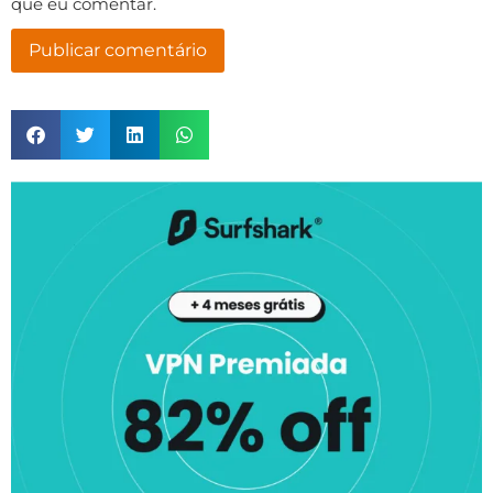
que eu comentar.