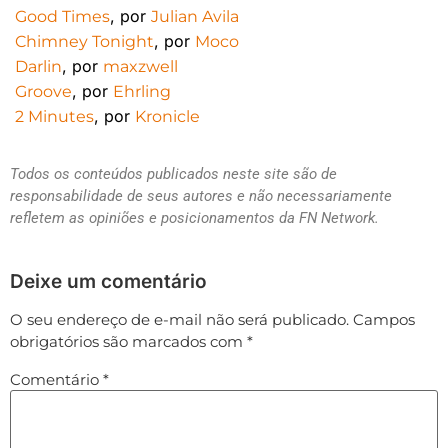
, por
Good Times
Julian Avila
, por
Chimney Tonight
Moco
, por
Darlin
maxzwell
, por
Groove
Ehrling
, por
2 Minutes
Kronicle
Todos os conteúdos publicados neste site são de
responsabilidade de seus autores e não necessariamente
refletem as opiniões e posicionamentos da FN Network.
Deixe um comentário
O seu endereço de e-mail não será publicado.
Campos
obrigatórios são marcados com
*
Comentário
*