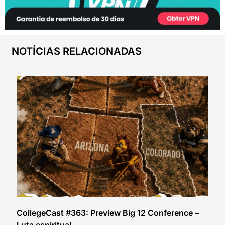
NOTÍCIAS RELACIONADAS
CollegeCast #363: Preview Big 12 Conference –
Luta espiritual