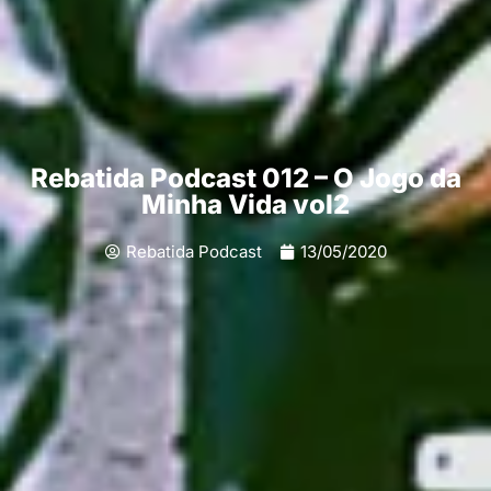
Rebatida Podcast 012 – O Jogo da
Minha Vida vol2
Rebatida Podcast
13/05/2020