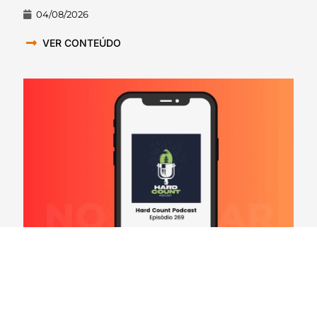
04/08/2026
VER CONTEÚDO
Hard Count Podcast Episódio 269 – Análise
Divisões – NFC North
03/08/2026