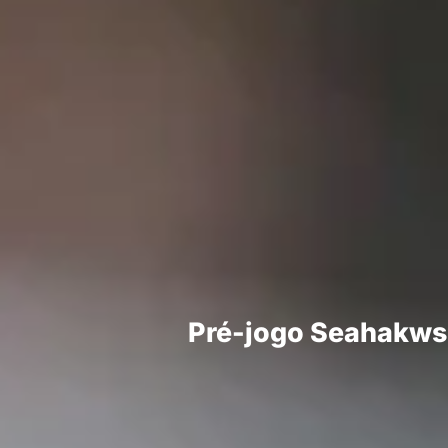
Pré-jogo Seahakws 