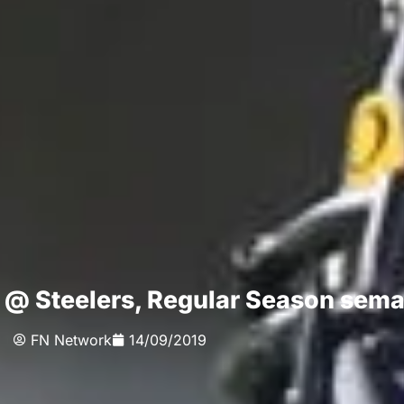
@ Steelers, Regular Season sema
FN Network
14/09/2019