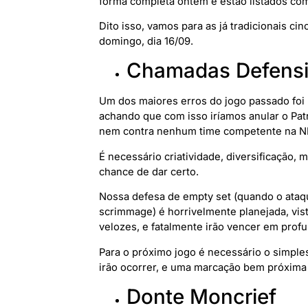
forma completa ontem e estão listados com
Dito isso, vamos para as já tradicionais ci
domingo, dia 16/09.
Chamadas Defens
Um dos maiores erros do jogo passado foi
achando que com isso iríamos anular o Pat
nem contra nenhum time competente na N
É necessário criatividade, diversificação,
chance de dar certo.
Nossa defesa de empty set (quando o ataq
scrimmage) é horrivelmente planejada, v
velozes, e fatalmente irão vencer em prof
Para o próximo jogo é necessário o simple
irão ocorrer, e uma marcação bem próxima 
Donte Moncrief