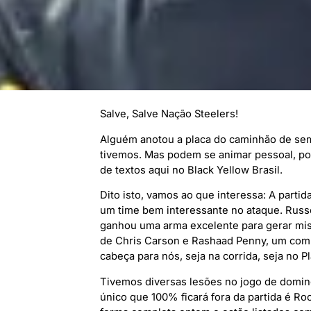
Salve, Salve Nação Steelers!
Alguém anotou a placa do caminhão de sem
tivemos. Mas podem se animar pessoal, po
de textos aqui no Black Yellow Brasil.
Dito isto, vamos ao que interessa: A part
um time bem interessante no ataque. Russ
ganhou uma arma excelente para gerar mis
de Chris Carson e Rashaad Penny, um com
cabeça para nós, seja na corrida, seja no Pl
Tivemos diversas lesões no jogo de domin
único que 100% ficará fora da partida é R