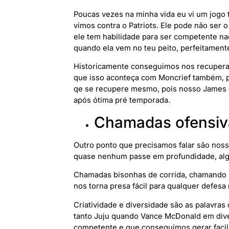
Poucas vezes na minha vida eu vi um jogo 
vimos contra o Patriots. Ele pode não ser 
ele tem habilidade para ser competente na
quando ela vem no teu peito, perfeitament
Historicamente conseguimos nos recupera
que isso aconteça com Moncrief também, po
qe se recupere mesmo, pois nosso James
após ótima pré temporada.
Chamadas ofensiv
Outro ponto que precisamos falar são noss
quase nenhum passe em profundidade, algo
Chamadas bisonhas de corrida, chamando u
nos torna presa fácil para qualquer defesa
Criatividade e diversidade são as palavras
tanto Juju quando Vance McDonald em di
competente e que conseguimos gerar facil