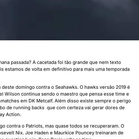
ana passada? A cacetada foi tão grande que nem texto
is estamos de volta em definitivo para mais uma temporada
ida deste domingo contra o Seahawks. O hawks versão 2019 é
el Wilson continua sendo o maestro que pensa esse time e
matches em DK Metcalf. Além disso existe sempre o perigo
bo de running backs que com certeza vai gerar dores de
ay Action.
go contra o Patriots, mas quase todos se recuperaram. O
oosevelt Nix. Joe Haden e Maurkice Pouncey treinaram de