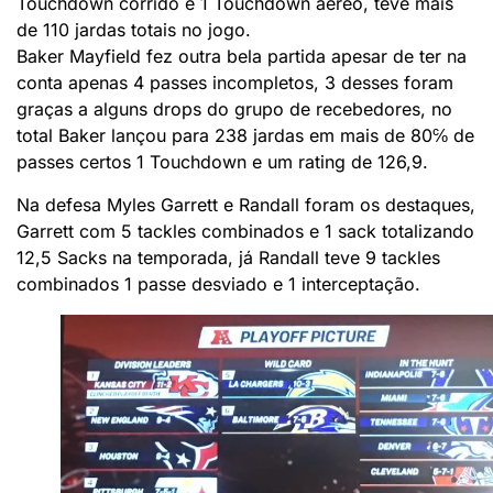
Touchdown corrido e 1 Touchdown aéreo, teve mais
de 110 jardas totais no jogo.
Baker Mayfield fez outra bela partida apesar de ter na
conta apenas 4 passes incompletos, 3 desses foram
graças a alguns drops do grupo de recebedores, no
total Baker lançou para 238 jardas em mais de 80℅ de
passes certos 1 Touchdown e um rating de 126,9.
Na defesa Myles Garrett e Randall foram os destaques,
Garrett com 5 tackles combinados e 1 sack totalizando
12,5 Sacks na temporada, já Randall teve 9 tackles
combinados 1 passe desviado e 1 interceptação.