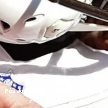
Pós Jogo Panthers 20 x 26 Browns
FN Network
10/12/2018