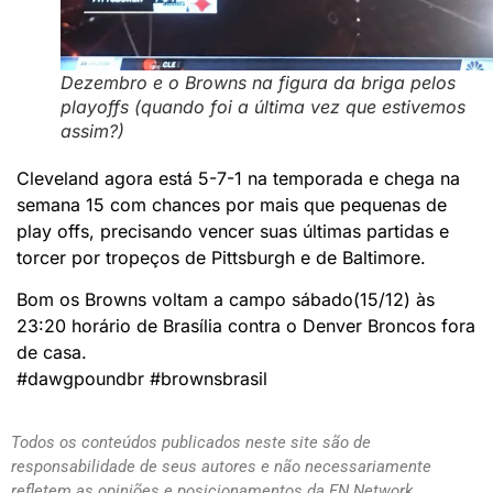
Dezembro e o Browns na figura da briga pelos
playoffs (quando foi a última vez que estivemos
assim?)
Cleveland agora está 5-7-1 na temporada e chega na
semana 15 com chances por mais que pequenas de
play offs, precisando vencer suas últimas partidas e
torcer por tropeços de Pittsburgh e de Baltimore.
Bom os Browns voltam a campo sábado(15/12) às
23:20 horário de Brasília contra o Denver Broncos fora
de casa.
#dawgpoundbr #brownsbrasil
Todos os conteúdos publicados neste site são de
responsabilidade de seus autores e não necessariamente
refletem as opiniões e posicionamentos da FN Network.