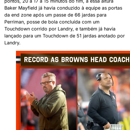
pontos, 20 a 17 a 15 minutos do fim, a essa altura
Baker Mayfield já havia conduzido à equipe as portas
da end zone após um passe de 66 jardas para
Perriman, posse de bola concluída com um
Touchdown corrido por Landry, e também já havia
lançado para um Touchdown de 51 jardas anotado por
Landry.