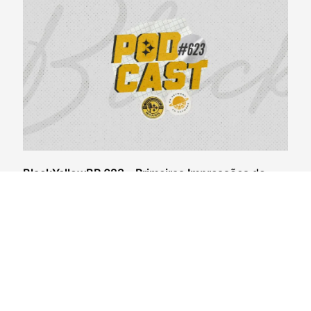
BlackYellowBR 623 – Primeiras Impressões do
Steelers Camp 2026
04/08/2026
VER CONTEÚDO