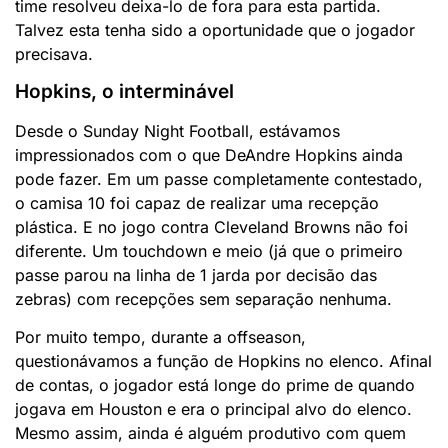
time resolveu deixa-lo de fora para esta partida.
Talvez esta tenha sido a oportunidade que o jogador
precisava.
Hopkins, o interminável
Desde o Sunday Night Football, estávamos
impressionados com o que DeAndre Hopkins ainda
pode fazer. Em um passe completamente contestado,
o camisa 10 foi capaz de realizar uma recepção
plástica. E no jogo contra Cleveland Browns não foi
diferente. Um touchdown e meio (já que o primeiro
passe parou na linha de 1 jarda por decisão das
zebras) com recepções sem separação nenhuma.
Por muito tempo, durante a offseason,
questionávamos a função de Hopkins no elenco. Afinal
de contas, o jogador está longe do prime de quando
jogava em Houston e era o principal alvo do elenco.
Mesmo assim, ainda é alguém produtivo com quem