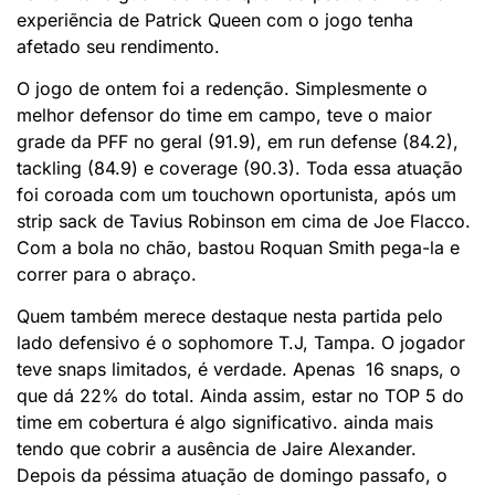
experiẽncia de Patrick Queen com o jogo tenha
afetado seu rendimento.
O jogo de ontem foi a redenção. Simplesmente o
melhor defensor do time em campo, teve o maior
grade da PFF no geral (91.9), em run defense (84.2),
tackling (84.9) e coverage (90.3). Toda essa atuação
foi coroada com um touchown oportunista, após um
strip sack de Tavius Robinson em cima de Joe Flacco.
Com a bola no chão, bastou Roquan Smith pega-la e
correr para o abraço.
Quem também merece destaque nesta partida pelo
lado defensivo é o sophomore T.J, Tampa. O jogador
teve snaps limitados, é verdade. Apenas 16 snaps, o
que dá 22% do total. Ainda assim, estar no TOP 5 do
time em cobertura é algo significativo. ainda mais
tendo que cobrir a ausência de Jaire Alexander.
Depois da péssima atuação de domingo passafo, o