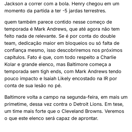
Jackson a correr com a bola. Henry chegou em um
momento da partida a ter -5 jardas terrestres.
quem também parece contido nesse começo de
temporada é Mark Andrews, que até agora não tem
feito nada de relevante. Se é por conta do double
team, dedicação maior em bloqueios ou só falta de
confiança mesmo, isso descobriremos nos próximos
capítulos. Fato é que, com todo respeito a Charlie
Kolar e grande elenco, mas Baltimore começa a
temporada sem tigh ends, com Mark Andrews tendo
pouco impacto e Isaiah Likely encostado na IR por
conta de sua lesão no pé.
Baltimore volta a campo na segunda-feira, em mais um
primetime, dessa vez contra o Detroit Lions. Em tese,
um time mais forte que o Cleveland Browns. Veremos
o que este elenco será capaz de aprontar.