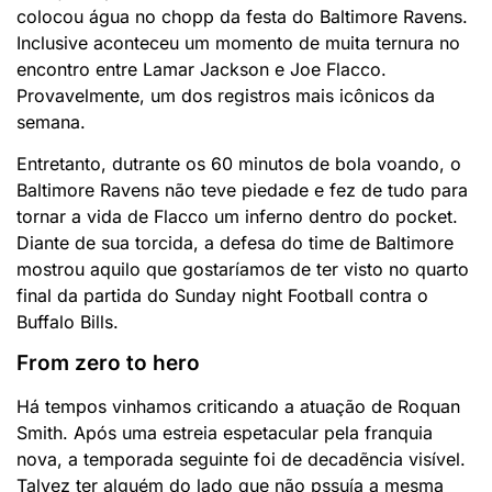
colocou água no chopp da festa do Baltimore Ravens.
Inclusive aconteceu um momento de muita ternura no
encontro entre Lamar Jackson e Joe Flacco.
Provavelmente, um dos registros mais icônicos da
semana.
Entretanto, dutrante os 60 minutos de bola voando, o
Baltimore Ravens não teve piedade e fez de tudo para
tornar a vida de Flacco um inferno dentro do pocket.
Diante de sua torcida, a defesa do time de Baltimore
mostrou aquilo que gostaríamos de ter visto no quarto
final da partida do Sunday night Football contra o
Buffalo Bills.
From zero to hero
Há tempos vinhamos criticando a atuação de Roquan
Smith. Após uma estreia espetacular pela franquia
nova, a temporada seguinte foi de decadẽncia visível.
Talvez ter alguém do lado que não pssuía a mesma