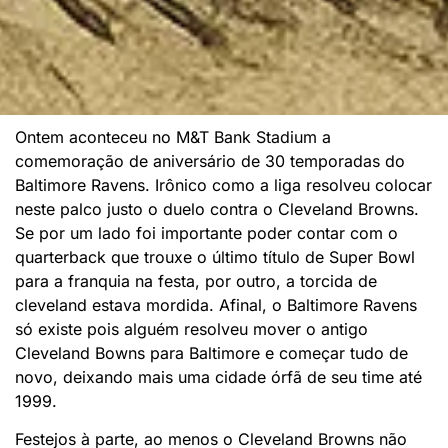
Ontem aconteceu no M&T Bank Stadium a
comemoração de aniversário de 30 temporadas do
Baltimore Ravens. Irônico como a liga resolveu colocar
neste palco justo o duelo contra o Cleveland Browns.
Se por um lado foi importante poder contar com o
quarterback que trouxe o último título de Super Bowl
para a franquia na festa, por outro, a torcida de
cleveland estava mordida. Afinal, o Baltimore Ravens
só existe pois alguém resolveu mover o antigo
Cleveland Bowns para Baltimore e começar tudo de
novo, deixando mais uma cidade órfã de seu time até
1999.
Festejos à parte, ao menos o Cleveland Browns não