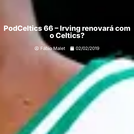
PodCeltics 66 – Irving renovará com
o Celtics?
Fábio Malet
02/02/2019