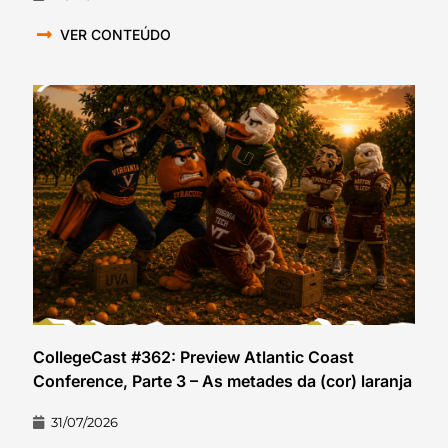
VER CONTEÚDO
CollegeCast #362: Preview Atlantic Coast
Conference, Parte 3 – As metades da (cor) laranja
31/07/2026