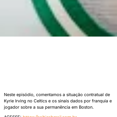
Neste episódio, comentamos a situação contratual de
Kyrie Irving no Celtics e os sinais dados por franquia e
jogador sobre a sua permanência em Boston.