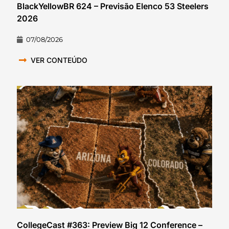
BlackYellowBR 624 – Previsão Elenco 53 Steelers
2026
07/08/2026
VER CONTEÚDO
CollegeCast #363: Preview Big 12 Conference –