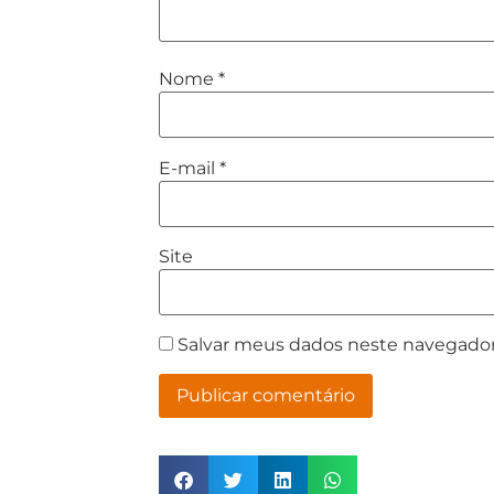
Nome
*
E-mail
*
Site
Salvar meus dados neste navegador