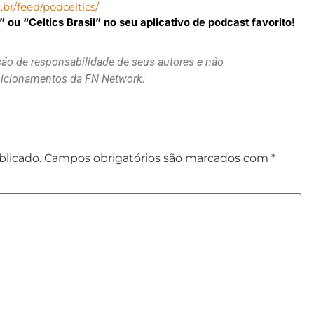
br/feed/podceltics/
ou “Celtics Brasil” no seu aplicativo de podcast favorito!
são de responsabilidade de seus autores e não
osicionamentos da FN Network.
blicado.
Campos obrigatórios são marcados com
*