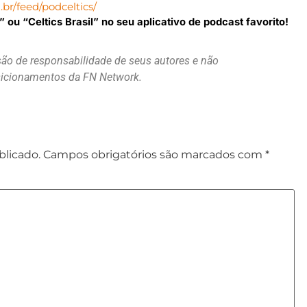
br/feed/podceltics/
ou “Celtics Brasil” no seu aplicativo de podcast favorito!
são de responsabilidade de seus autores e não
osicionamentos da FN Network.
blicado.
Campos obrigatórios são marcados com
*