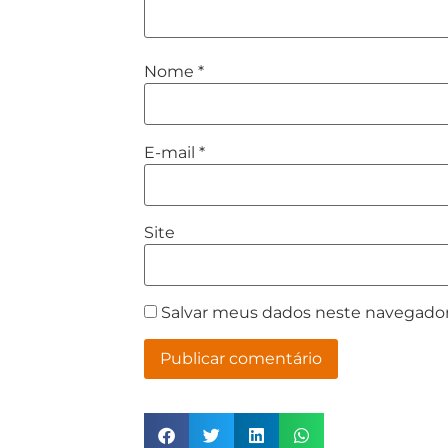
Nome
*
E-mail
*
Site
Salvar meus dados neste navegador