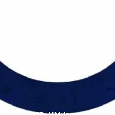
Podcast #67 – Vitória contra o New