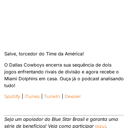
Salve, torcedor do Time da América!
O Dallas Cowboys encerra sua sequência de dois
jogos enfrentando rivais de divisão e agora recebe o
Miami Dolphins em casa. Ouça já o podcast analisando
tudo!
|
|
|
Spotify
iTunes
TuneIn
Deezer
Seja um apoiador do Blue Star Brasil e garanta uma
série de benefícios! Veja como participar
.
aqui