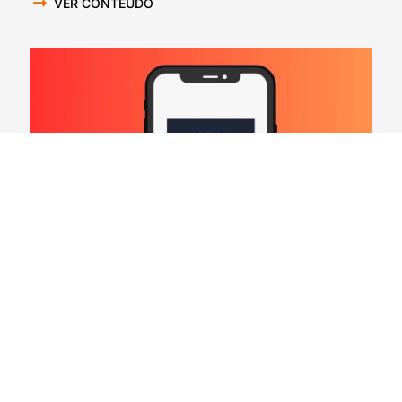
VER CONTEÚDO
Hard Count Podcast Episódio 269 – Análise
Divisões – NFC North
03/08/2026
VER CONTEÚDO