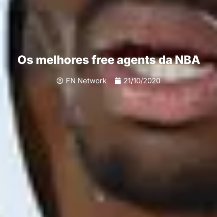
Os melhores free agents da NBA
FN Network
21/10/2020