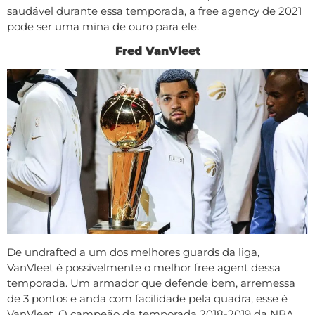
saudável durante essa temporada, a free agency de 2021
pode ser uma mina de ouro para ele.
Fred VanVleet
De undrafted a um dos melhores guards da liga,
VanVleet é possivelmente o melhor free agent dessa
temporada. Um armador que defende bem, arremessa
de 3 pontos e anda com facilidade pela quadra, esse é
VanVleet. O campeão da temporada 2018-2019 da NBA,