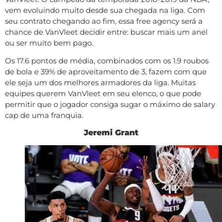
vem evoluindo muito desde sua chegada na liga. Com
seu contrato chegando ao fim, essa free agency será a
chance de VanVleet decidir entre: buscar mais um anel
ou ser muito bem pago.
Os 17.6 pontos de média, combinados com os 1.9 roubos
de bola e 39% de aproveitamento de 3, fazem com que
ele seja um dos melhores armadores da liga. Muitas
equipes querem VanVleet em seu elenco, o que pode
permitir que o jogador consiga sugar o máximo de salary
cap de uma franquia.
Jeremi Grant