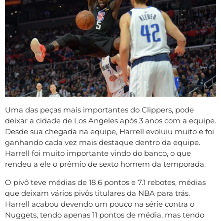
Uma das peças mais importantes do Clippers, pode
deixar a cidade de Los Angeles após 3 anos com a equipe.
Desde sua chegada na equipe, Harrell evoluiu muito e foi
ganhando cada vez mais destaque dentro da equipe.
Harrell foi muito importante vindo do banco, o que
rendeu a ele o prêmio de sexto homem da temporada.
O pivô teve médias de 18.6 pontos e 7.1 rebotes, médias
que deixam vários pivôs titulares da NBA para trás.
Harrell acabou devendo um pouco na série contra o
Nuggets, tendo apenas 11 pontos de média, mas tendo