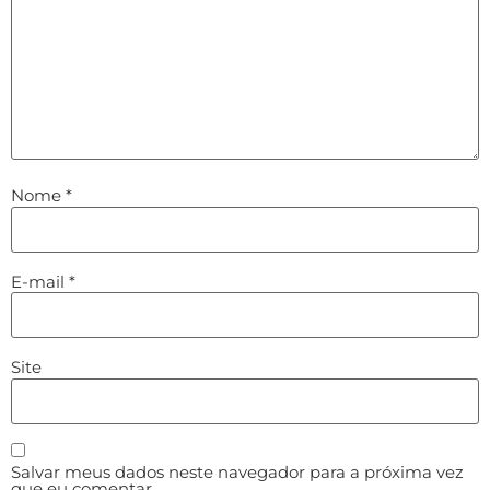
Nome
*
E-mail
*
Site
Salvar meus dados neste navegador para a próxima vez
que eu comentar.