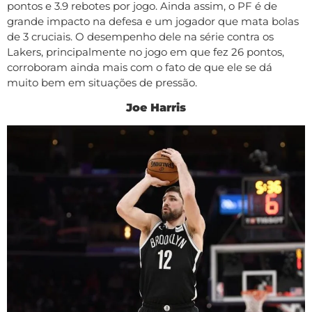
pontos e 3.9 rebotes por jogo. Ainda assim, o PF é de
grande impacto na defesa e um jogador que mata bolas
de 3 cruciais. O desempenho dele na série contra os
Lakers, principalmente no jogo em que fez 26 pontos,
corroboram ainda mais com o fato de que ele se dá
muito bem em situações de pressão.
Joe Harris