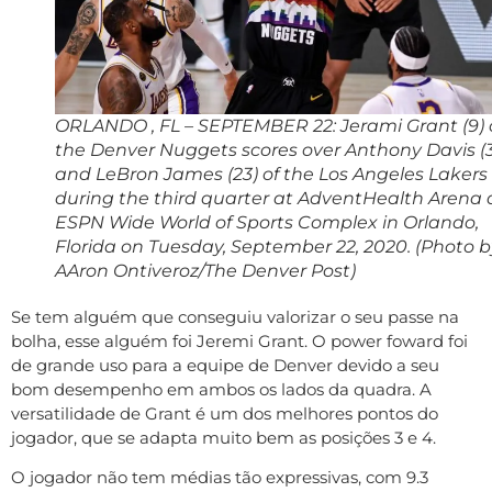
ORLANDO , FL – SEPTEMBER 22: Jerami Grant (9) 
the Denver Nuggets scores over Anthony Davis (3
and LeBron James (23) of the Los Angeles Lakers
during the third quarter at AdventHealth Arena 
ESPN Wide World of Sports Complex in Orlando,
Florida on Tuesday, September 22, 2020. (Photo b
AAron Ontiveroz/The Denver Post)
Se tem alguém que conseguiu valorizar o seu passe na
bolha, esse alguém foi Jeremi Grant. O power foward foi
de grande uso para a equipe de Denver devido a seu
bom desempenho em ambos os lados da quadra. A
versatilidade de Grant é um dos melhores pontos do
jogador, que se adapta muito bem as posições 3 e 4.
O jogador não tem médias tão expressivas, com 9.3