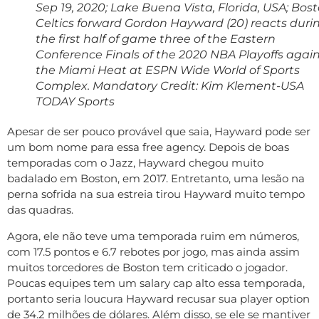
Sep 19, 2020; Lake Buena Vista, Florida, USA; Bos
Celtics forward Gordon Hayward (20) reacts duri
the first half of game three of the Eastern
Conference Finals of the 2020 NBA Playoffs agai
the Miami Heat at ESPN Wide World of Sports
Complex. Mandatory Credit: Kim Klement-USA
TODAY Sports
Apesar de ser pouco provável que saia, Hayward pode ser
um bom nome para essa free agency. Depois de boas
temporadas com o Jazz, Hayward chegou muito
badalado em Boston, em 2017. Entretanto, uma lesão na
perna sofrida na sua estreia tirou Hayward muito tempo
das quadras.
Agora, ele não teve uma temporada ruim em números,
com 17.5 pontos e 6.7 rebotes por jogo, mas ainda assim
muitos torcedores de Boston tem criticado o jogador.
Poucas equipes tem um salary cap alto essa temporada,
portanto seria loucura Hayward recusar sua player option
de 34.2 milhões de dólares. Além disso, se ele se mantiver