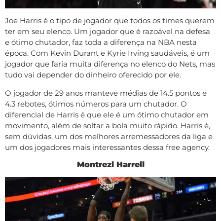
Joe Harris é o tipo de jogador que todos os times querem
ter em seu elenco. Um jogador que é razoável na defesa
e ótimo chutador, faz toda a diferença na NBA nesta
época. Com Kevin Durant e Kyrie Irving saudáveis, é um
jogador que faria muita diferença no elenco do Nets, mas
tudo vai depender do dinheiro oferecido por ele.
O jogador de 29 anos manteve médias de 14.5 pontos e
4.3 rebotes, ótimos números para um chutador. O
diferencial de Harris é que ele é um ótimo chutador em
movimento, além de soltar a bola muito rápido. Harris é,
sem dúvidas, um dos melhores arremessadores da liga e
um dos jogadores mais interessantes dessa free agency.
Montrezl Harrell