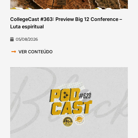
CollegeCast #363: Preview Big 12 Conference –
Luta espiritual
05/08/2026
VER CONTEÚDO