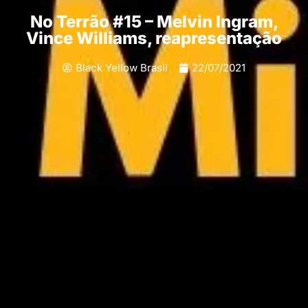
No Terrão #15 – Melvin Ingram,
Vince Williams, reapresentação
Black Yellow Brasil
22/07/2021