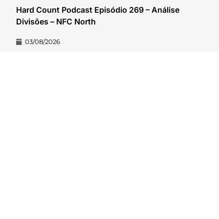
Hard Count Podcast Episódio 269 – Análise
Divisões – NFC North
03/08/2026
VER CONTEÚDO
Lambeau Leapers #399 – Espionando o rival: