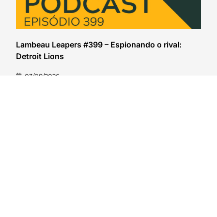
Lambeau Leapers #399 – Espionando o rival:
Detroit Lions
03/08/2026
VER CONTEÚDO