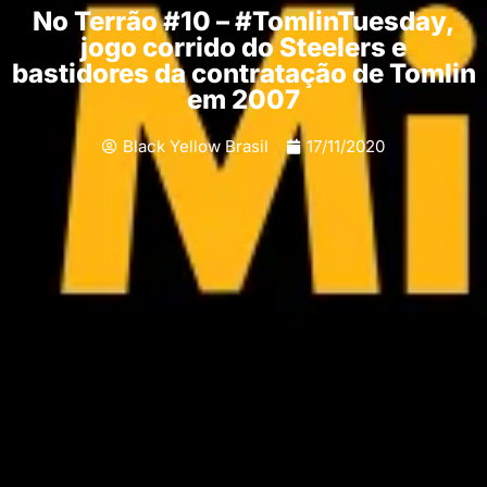
No Terrão #10 – #TomlinTuesday,
jogo corrido do Steelers e
bastidores da contratação de Tomlin
em 2007
Black Yellow Brasil
17/11/2020