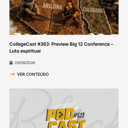
CollegeCast #363: Preview Big 12 Conference –
Luta espiritual
05/08/2026
VER CONTEÚDO