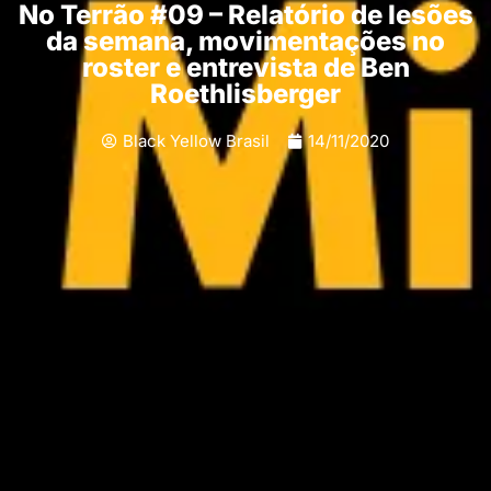
No Terrão #09 – Relatório de lesões
da semana, movimentações no
roster e entrevista de Ben
Roethlisberger
Black Yellow Brasil
14/11/2020