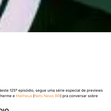
Neste 125º episódio, segue uma série especial de previews
lherme e
Matheus
(
Nets News BR
) pra conversar sobre
DIO