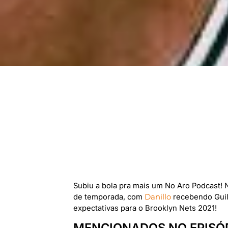
Subiu a bola pra mais um No Aro Podcast! 
de temporada, com
Danillo
recebendo Gui
expectativas para o Brooklyn Nets 2021!
MENCIONADOS NO EPISÓ