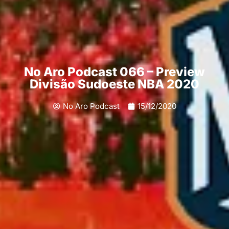
No Aro Podcast 066 – Preview
Divisão Sudoeste NBA 2020
No Aro Podcast
15/12/2020