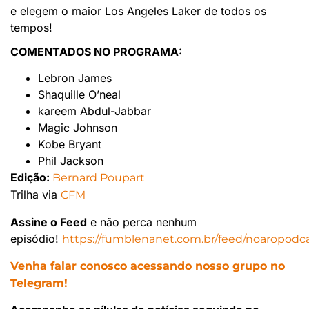
e elegem o maior Los Angeles Laker de todos os
tempos!
COMENTADOS NO PROGRAMA:
Lebron James
Shaquille O’neal
kareem Abdul-Jabbar
Magic Johnson
Kobe Bryant
Phil Jackson
Edição:
Bernard Poupart
Trilha via
CFM
Assine o Feed
e não perca nenhum
episódio!
https://fumblenanet.com.br/feed/noaropodca
Venha falar conosco acessando nosso grupo no
Telegram!