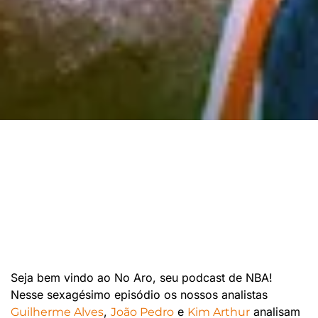
Seja bem vindo ao No Aro, seu podcast de NBA!
Nesse sexagésimo episódio os nossos analistas
,
e
analisam
Guilherme Alves
João Pedro
Kim Arthur