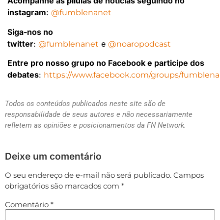
Acompanhe as pílulas de notícias seguindo no
instagram
:
@fumblenanet
Siga-nos no
twitter
:
e
@fumblenanet
@noaropodcast
Entre pro nosso grupo no Facebook e participe dos
debates
:
https://www.facebook.com/groups/fumblena
Todos os conteúdos publicados neste site são de
responsabilidade de seus autores e não necessariamente
refletem as opiniões e posicionamentos da FN Network.
Deixe um comentário
O seu endereço de e-mail não será publicado.
Campos
obrigatórios são marcados com
*
Comentário
*