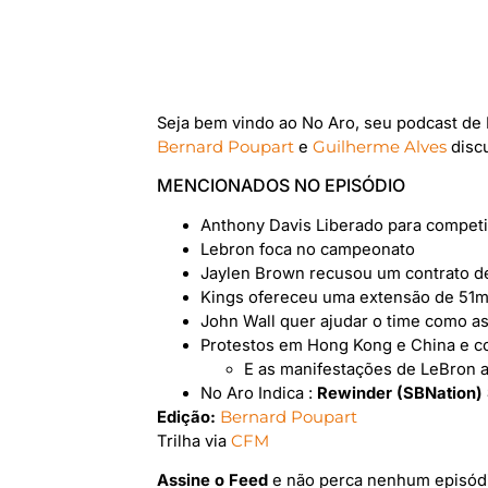
Seja bem vindo ao No Aro, seu podcast de
Bernard Poupart
e
Guilherme Alves
disc
MENCIONADOS NO EPISÓDIO
Anthony Davis Liberado para competi
Lebron foca no campeonato
Jaylen Brown recusou um contrato de
Kings ofereceu uma extensão de 51m
John Wall quer ajudar o time como a
Protestos em Hong Kong e China e c
E as manifestações de LeBron a
No Aro Indica :
Rewinder (SBNation) 
Edição:
Bernard Poupart
Trilha via
CFM
Assine o Feed
e não perca nenhum episód