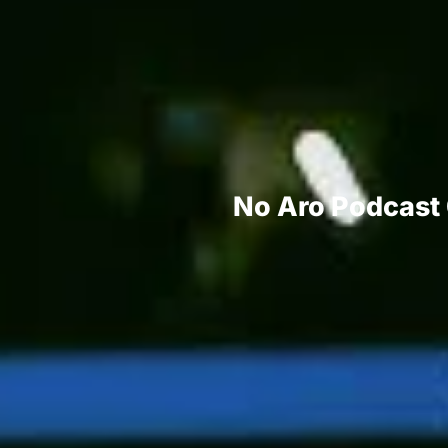
No Aro Podcast