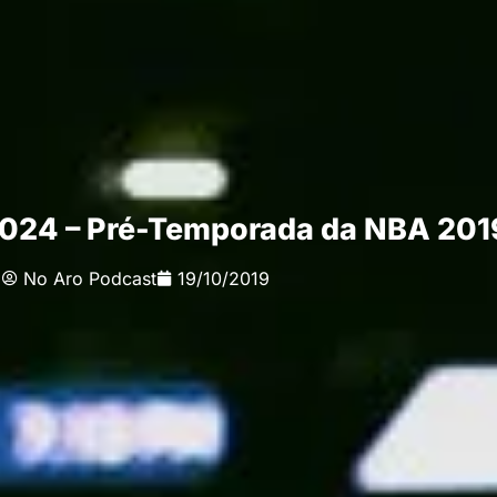
 024 – Pré-Temporada da NBA 201
No Aro Podcast
19/10/2019