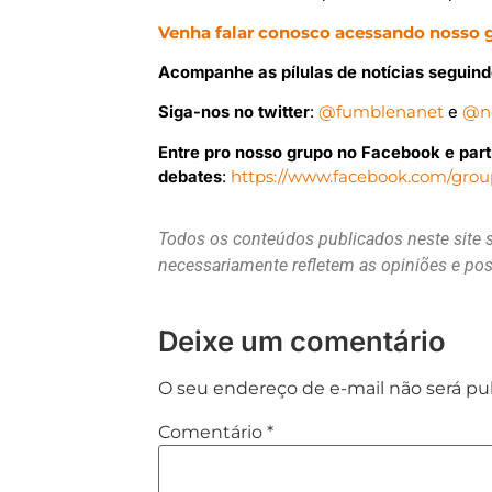
Venha falar conosco acessando nosso 
Acompanhe as pílulas de notícias seguin
Siga-nos no twitter
:
@fumblenanet
e
@n
Entre pro nosso grupo no Facebook e part
debates
:
https://www.facebook.com/gro
Todos os conteúdos publicados neste site 
necessariamente refletem as opiniões e p
Deixe um comentário
O seu endereço de e-mail não será pu
Comentário
*