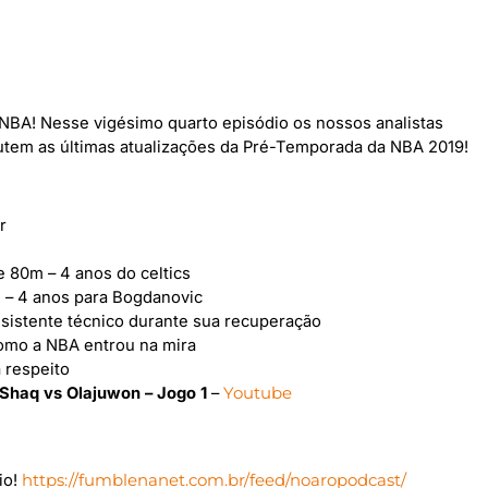
 NBA! Nesse vigésimo quarto episódio os nossos analistas
utem as últimas atualizações da Pré-Temporada da NBA 2019!
r
 80m – 4 anos do celtics
 – 4 anos para Bogdanovic
ssistente técnico durante sua recuperação
omo a NBA entrou na mira
 respeito
Shaq vs Olajuwon – Jogo 1
–
Youtube
io!
https://fumblenanet.com.br/feed/noaropodcast/