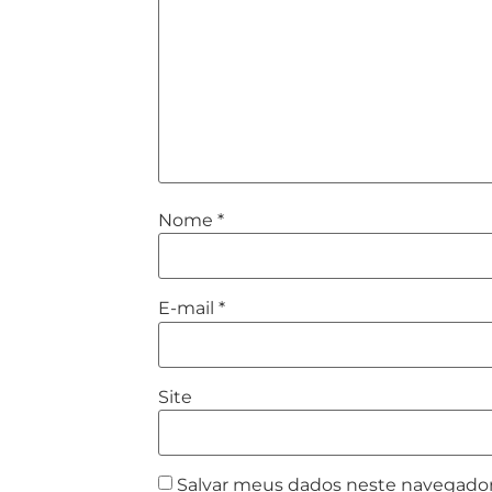
Nome
*
E-mail
*
Site
Salvar meus dados neste navegador