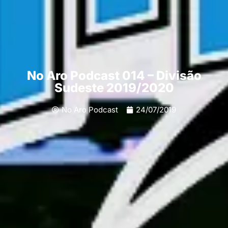
No Aro Podcast 014 – Divisão
Sudeste 2019/2020
No Aro Podcast
24/07/2019