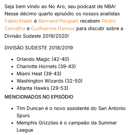
Seja bem vindo ao No Aro, seu podcast de NBA!
Nesse décimo quarto episódio os nossos analistas
e
recebem
Fabio Malet
Bernard Poupart
Pedro
e
para discutir sobre a
Carvalho
Guilherme Ramos
Divisão Sudeste 2019/2020!
DIVISÃO SUDESTE 2018/2019
Orlando Magic (42-40)
Charlotte Hornets (39-43)
Miami Heat (39-43)
Washington Wizards (32-50)
Atlanta Hawks (29-53)
MENCIONADOS NO EPISÓDIO
Tim Duncan é o novo assistente do San Antonio
Spurs
Memphis Grizzlies é o campeão da Summer
League