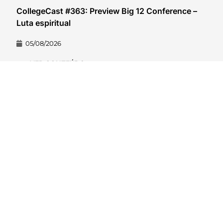
CollegeCast #363: Preview Big 12 Conference –
Luta espiritual
05/08/2026
VER CONTEÚDO