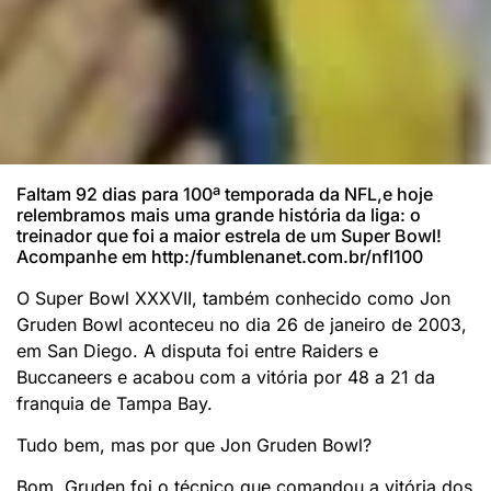
Faltam 92 dias para 100ª temporada da NFL,e hoje
relembramos mais uma grande história da liga: o
treinador que foi a maior estrela de um Super Bowl!
Acompanhe em http:/fumblenanet.com.br/nfl100
O Super Bowl XXXVII, também conhecido como Jon
Gruden Bowl aconteceu no dia 26 de janeiro de 2003,
em San Diego. A disputa foi entre Raiders e
Buccaneers e acabou com a vitória por 48 a 21 da
franquia de Tampa Bay.
Tudo bem, mas por que Jon Gruden Bowl?
Bom, Gruden foi o técnico que comandou a vitória dos