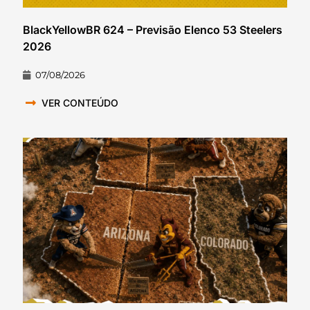
BlackYellowBR 624 – Previsão Elenco 53 Steelers
2026
07/08/2026
VER CONTEÚDO