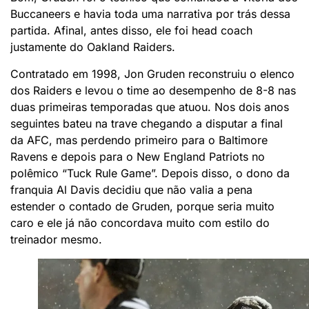
Buccaneers e havia toda uma narrativa por trás dessa
partida. Afinal, antes disso, ele foi head coach
justamente do Oakland Raiders.
Contratado em 1998, Jon Gruden reconstruiu o elenco
dos Raiders e levou o time ao desempenho de 8-8 nas
duas primeiras temporadas que atuou. Nos dois anos
seguintes bateu na trave chegando a disputar a final
da AFC, mas perdendo primeiro para o Baltimore
Ravens e depois para o New England Patriots no
polêmico “Tuck Rule Game”. Depois disso, o dono da
franquia Al Davis decidiu que não valia a pena
estender o contado de Gruden, porque seria muito
caro e ele já não concordava muito com estilo do
treinador mesmo.