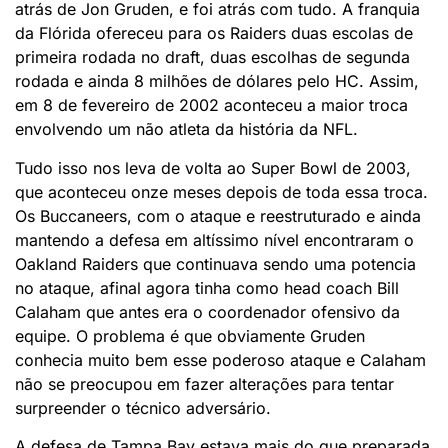
atrás de Jon Gruden, e foi atrás com tudo. A franquia
da Flórida ofereceu para os Raiders duas escolas de
primeira rodada no draft, duas escolhas de segunda
rodada e ainda 8 milhões de dólares pelo HC. Assim,
em 8 de fevereiro de 2002 aconteceu a maior troca
envolvendo um não atleta da história da NFL.
Tudo isso nos leva de volta ao Super Bowl de 2003,
que aconteceu onze meses depois de toda essa troca.
Os Buccaneers, com o ataque e reestruturado e ainda
mantendo a defesa em altíssimo nível encontraram o
Oakland Raiders que continuava sendo uma potencia
no ataque, afinal agora tinha como head coach Bill
Calaham que antes era o coordenador ofensivo da
equipe. O problema é que obviamente Gruden
conhecia muito bem esse poderoso ataque e Calaham
não se preocupou em fazer alterações para tentar
surpreender o técnico adversário.
A defesa de Tampa Bay estava mais do que preparada