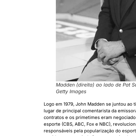
Madden (direita) ao lado de Pat S
Getty Images
Logo em 1979, John Madden se juntou ao t
lugar de principal comentarista da emisso
contratos e os primetimes eram negociado
esporte (CBS, ABC, Fox e NBC), revolucio
responsáveis pela popularização do esport