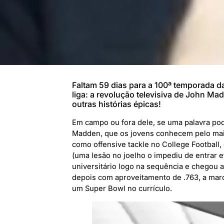
Faltam 59 dias para a 100ª temporada d
liga: a revolução televisiva de John M
outras histórias épicas!
Em campo ou fora dele, se uma palavra pod
Madden, que os jovens conhecem pelo mais
como offensive tackle no College Football,
(uma lesão no joelho o impediu de entrar 
universitário logo na sequência e chegou a
depois com aproveitamento de .763, a marc
um Super Bowl no currículo.