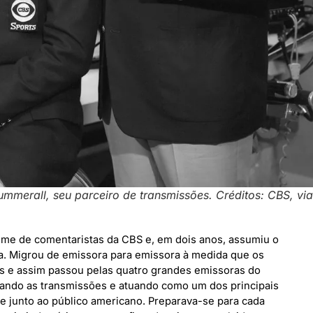
ummerall, seu parceiro de transmissões. Créditos: CBS, vi
ime de comentaristas da CBS e, em dois anos, assumiu o
ra. Migrou de emissora para emissora à medida que os
s e assim passou pelas quatro grandes emissoras do
nando as transmissões e atuando como um dos principais
e junto ao público americano. Preparava-se para cada