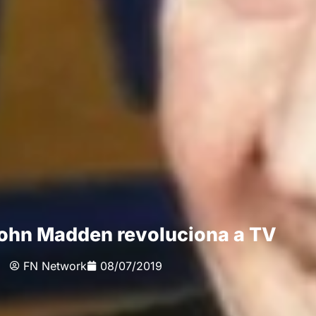
ohn Madden revoluciona a TV
FN Network
08/07/2019