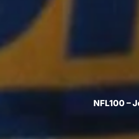
NFL100 – J