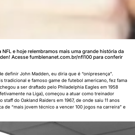
a NFL e hoje relembramos mais uma grande história da
adden! Acesse fumblenanet.com.br/nfl100 para conferir
e definir John Madden, eu diria que é “onipresença”.
 tradicional e famoso game de futebol americano, fez fama
 chegou a ser draftado pelo Philadelphia Eagles em 1958
efetivamente na Liga), começou a atuar como treinador
o staff do Oakland Raiders em 1967, de onde saiu 11 anos
a de “mais jovem técnico a vencer 100 jogos na carreira” e