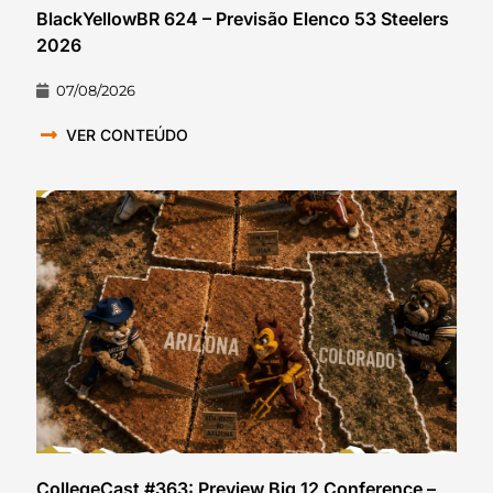
BlackYellowBR 624 – Previsão Elenco 53 Steelers
2026
07/08/2026
VER CONTEÚDO
CollegeCast #363: Preview Big 12 Conference –