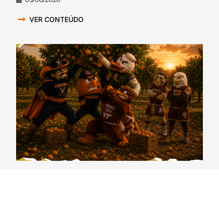
VER CONTEÚDO
CollegeCast #362: Preview Atlantic Coast
Conference, Parte 3 – As metades da (cor) laranja
31/07/2026