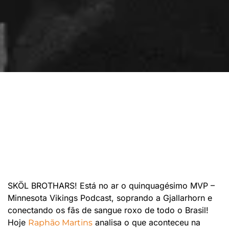
SKÖL BROTHARS! Está no ar o
quinquagésimo
MVP –
Minnesota Vikings Podcast, soprando a Gjallarhorn e
conectando os fãs de sangue roxo de todo o Brasil!
Hoje
analisa o que aconteceu na
Raphão Martins