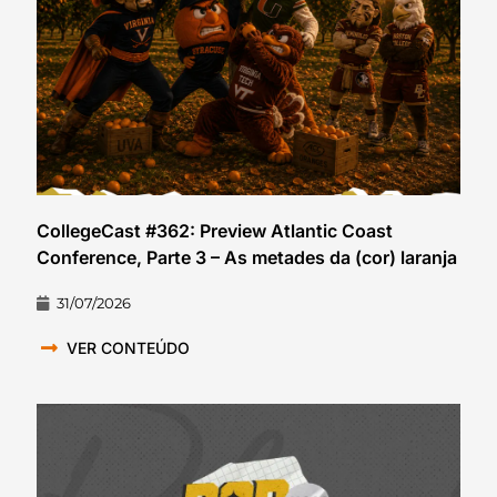
CollegeCast #362: Preview Atlantic Coast
Conference, Parte 3 – As metades da (cor) laranja
31/07/2026
VER CONTEÚDO