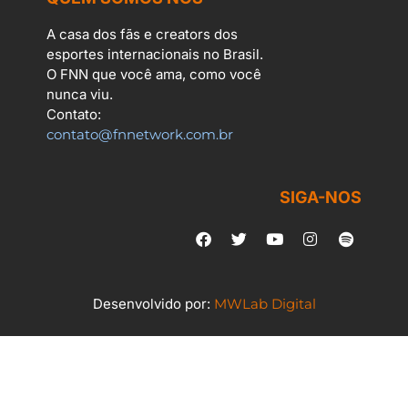
A casa dos fãs e creators dos
esportes internacionais no Brasil.
O FNN que você ama, como você
nunca viu.
Contato:
contato@fnnetwork.com.br
SIGA-NOS
Desenvolvido por:
MWLab Digital