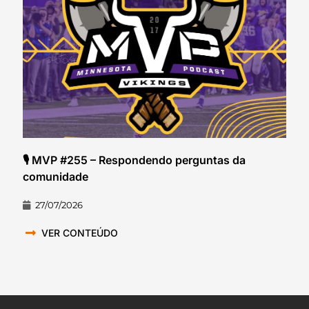
🎙️ MVP #255 – Respondendo perguntas da
comunidade
27/07/2026
VER CONTEÚDO