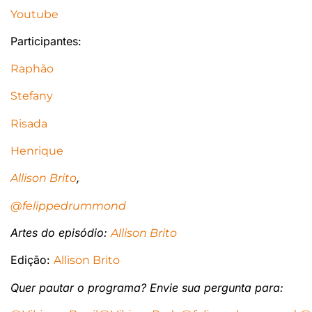
Youtube
Participantes:
Raphão
Stefany
Risada
Henrique
,
Allison Brito
@felippedrummond
Artes do episódio:
Allison Brito
Edição:
Allison Brito
Quer pautar o programa? Envie sua pergunta
para: