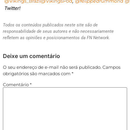
,
@Vikings_Brazil
@VikingsPod
@felippedrummond
@
Twitter!
Todos os conteúdos publicados neste site são de
responsabilidade de seus autores e não necessariamente
refletem as opiniões e posicionamentos da FN Network.
Deixe um comentário
O seu endereço de e-mail não será publicado.
Campos
obrigatórios são marcados com
*
Comentário
*