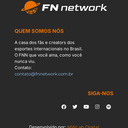
QUEM SOMOS NÓS
A casa dos fãs e creators dos
esportes internacionais no Brasil.
O FNN que você ama, como você
nunca viu.
Contato:
contato@fnnetwork.com.br
SIGA-NOS
Desenvolvido por:
MWLab Digital