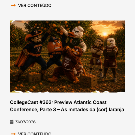
VER CONTEÚDO
CollegeCast #362: Preview Atlantic Coast
Conference, Parte 3 – As metades da (cor) laranja
31/07/2026
VER CONTEÚDO