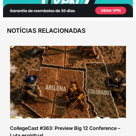
NOTÍCIAS RELACIONADAS
CollegeCast #363: Preview Big 12 Conference –
Luta espiritual