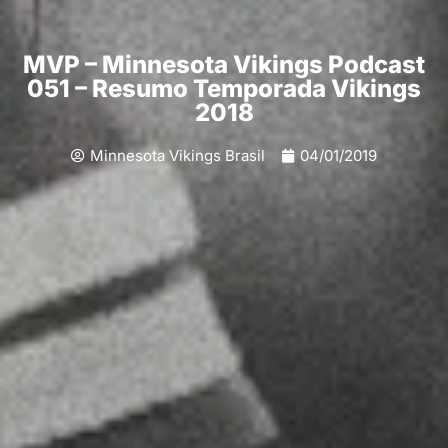
MVP – Minnesota Vikings Podcast
051 – Resumo Temporada Vikings
2018
Minnesota Vikings Brasil
04/01/2019