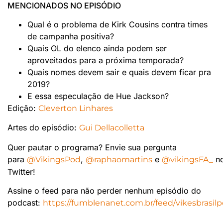
MENCIONADOS NO EPISÓDIO
Qual é o problema de Kirk Cousins contra times
de campanha positiva?
Quais OL do elenco ainda podem ser
aproveitados para a próxima temporada?
Quais nomes devem sair e quais devem ficar pra
2019?
E essa especulação de Hue Jackson?
Edição:
Cleverton Linhares
Artes do episódio:
Gui Dellacolletta
Quer pautar o programa? Envie sua pergunta
para
,
e
n
@VikingsPod
@raphaomartins
@vikingsFA_
Twitter!
Assine o feed para não perder nenhum episódio do
podcast:
https://fumblenanet.com.br/feed/vikesbrasilp