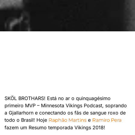
SKÖL BROTHARS! Está no ar o
quinquagésimo
primeiro
MVP – Minnesota Vikings Podcast, soprando
a Gjallarhorn e conectando os fãs de sangue roxo de
todo o Brasil! Hoje
e
Raphão Martins
Ramiro Pera
fazem um Resumo temporada Vikings 2018!