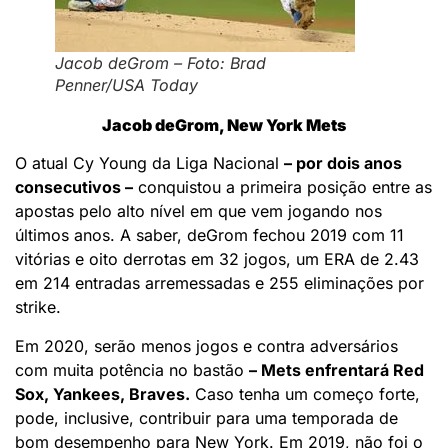
Jacob deGrom – Foto: Brad
Penner/USA Today
Jacob deGr
om, New York Mets
O atual Cy Young da Liga Nacional
– por dois anos
consecutivos –
conquistou a primeira posição entre as
apostas pelo alto nível em que vem jogando nos
últimos anos. A saber, deGrom fechou 2019 com 11
vitórias e oito derrotas em 32 jogos, um ERA de 2.43
em 214 entradas arremessadas e 255 eliminações por
strike.
Em 2020, serão menos jogos e contra adversários
com muita potência no bastão
– Mets enfrentará Red
Sox, Yankees, Braves.
Caso tenha um começo forte,
pode, inclusive, contribuir para uma temporada de
bom desempenho para New York. Em 2019, não foi o