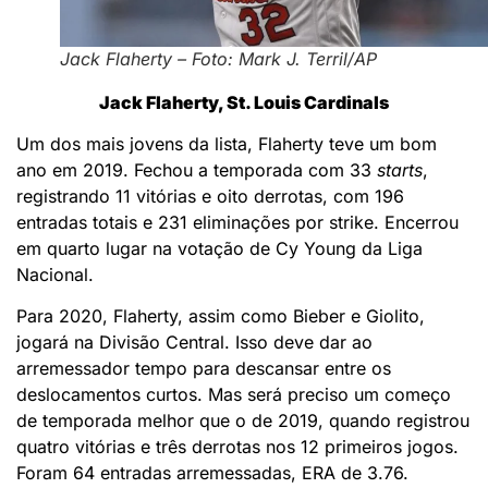
Jack Flaherty – Foto: Mark J. Terril/AP
Jack Flaherty, St. Louis Cardinals
Um dos mais jovens da lista, Flaherty teve um bom
ano em 2019. Fechou a temporada com 33
starts
,
registrando 11 vitórias e oito derrotas, com 196
entradas totais e 231 eliminações por strike. Encerrou
em quarto lugar na votação de Cy Young da Liga
Nacional.
Para 2020, Flaherty, assim como Bieber e Giolito,
jogará na Divisão Central. Isso deve dar ao
arremessador tempo para descansar entre os
deslocamentos curtos. Mas será preciso um começo
de temporada melhor que o de 2019, quando registrou
quatro vitórias e três derrotas nos 12 primeiros jogos.
Foram 64 entradas arremessadas, ERA de 3.76.