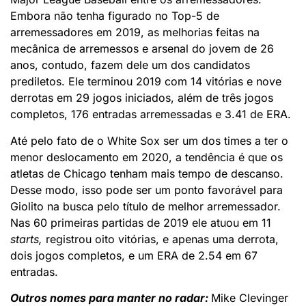
Embora não tenha figurado no Top-5 de
arremessadores em 2019, as melhorias feitas na
mecânica de arremessos e arsenal do jovem de 26
anos, contudo, fazem dele um dos candidatos
prediletos. Ele terminou 2019 com 14 vitórias e nove
derrotas em 29 jogos iniciados, além de três jogos
completos, 176 entradas arremessadas e 3.41 de ERA.
Até pelo fato de o White Sox ser um dos times a ter o
menor deslocamento em 2020, a tendência é que os
atletas de Chicago tenham mais tempo de descanso.
Desse modo, isso pode ser um ponto favorável para
Giolito na busca pelo título de melhor arremessador.
Nas 60 primeiras partidas de 2019 ele atuou em 11
starts,
registrou oito vitórias, e apenas uma derrota,
dois jogos completos, e um ERA de 2.54 em 67
entradas.
Outros nomes para manter no radar:
Mike Clevinger