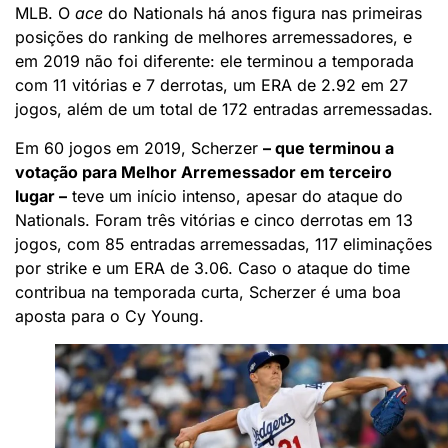
MLB. O
ace
do Nationals há anos figura nas primeiras
posições do ranking de melhores arremessadores, e
em 2019 não foi diferente: ele terminou a temporada
com 11 vitórias e 7 derrotas, um ERA de 2.92 em 27
jogos, além de um total de 172 entradas arremessadas.
Em 60 jogos em 2019, Scherzer
– que terminou a
votação para Melhor Arremessador em terceiro
lugar –
teve um início intenso, apesar do ataque do
Nationals. Foram três vitórias e cinco derrotas em 13
jogos, com 85 entradas arremessadas, 117 eliminações
por strike e um ERA de 3.06. Caso o ataque do time
contribua na temporada curta, Scherzer é uma boa
aposta para o Cy Young.