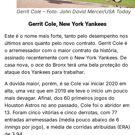
Gerrit Cole – Foto: John David Mercer/USA Today
Gerrit Cole, New York Yankees
Este é o nome mais forte, tanto pelo desempenho nos
últimos anos quanto pelo novo contrato. Gerrit Cole é
o arremessador com o maior contrato da história,
assinado recentemente com o New York Yankees. De
casa nova, o
ace
do Bronx terá uma bela proteção do
ataque dos Yankees para trabalhar.
A dúvida maior, porém, é se Cole vai iniciar 2020 em
alta, uma vez que em 2019 ele teve o início um pouco
mais devagar. Afinal, dos 60 primeiros jogos do
Houston Astros no ano passado, Cole foi o abridor em
13. Foram cinco vitórias e cinco derrotas, com 77
entradas arremessadas (média pouco abaixo de 6
innings
por jogo), e média de corridas atribuídas (ERA)
de 3.94.