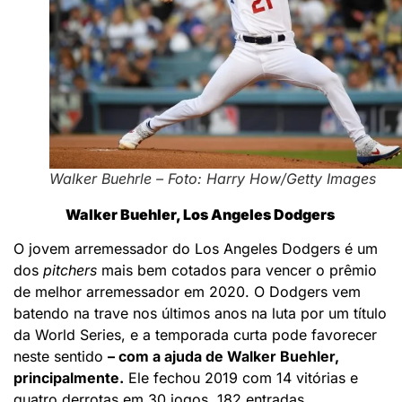
Walker Buehrle – Foto: Harry How/Getty Images
Walker Buehler, Los Angeles Dodgers
O jovem arremessador do Los Angeles Dodgers é um
dos
pitchers
mais bem cotados para vencer o prêmio
de melhor arremessador em 2020. O Dodgers vem
batendo na trave nos últimos anos na luta por um título
da World Series, e a temporada curta pode favorecer
neste sentido
– com a ajuda de Walker Buehler,
principalmente.
Ele fechou 2019 com 14 vitórias e
quatro derrotas em 30 jogos, 182 entradas