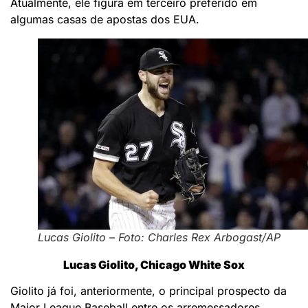
Atualmente, ele figura em terceiro preferido em
algumas casas de apostas dos EUA.
Lucas Giolito – Foto: Charles Rex Arbogast/AP
Lucas Giolito, Chicago White Sox
Giolito já foi, anteriormente, o principal prospecto da
Major League Baseball entre os arremessadores.