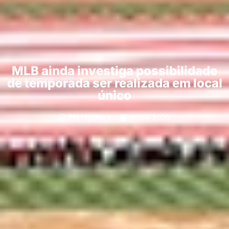
MLB ainda investiga possibilidade
de temporada ser realizada em local
único
FN Network
18/04/2020