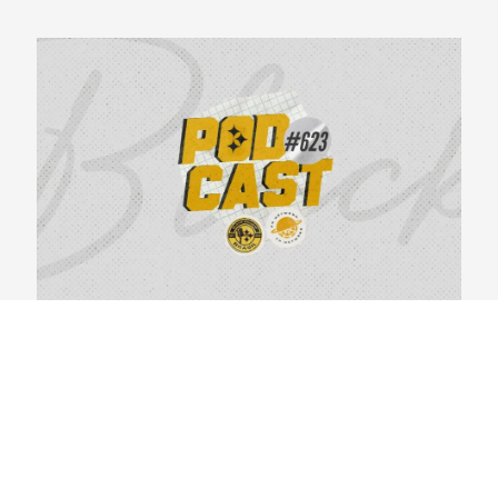
BlackYellowBR 623 – Primeiras Impressões do
Steelers Camp 2026
04/08/2026
VER CONTEÚDO