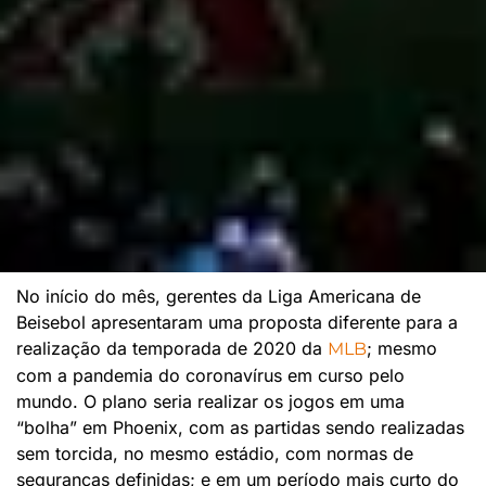
No início do mês, gerentes da Liga Americana de
Beisebol apresentaram uma proposta diferente para a
realização da temporada de 2020 da
; mesmo
MLB
com a pandemia do coronavírus em curso pelo
mundo. O plano seria realizar os jogos em uma
“bolha” em Phoenix, com as partidas sendo realizadas
sem torcida, no mesmo estádio, com normas de
seguranças definidas; e em um período mais curto do