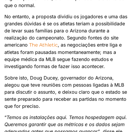
que o normal.
No entanto, a proposta dividiu os jogadores e uma das
grandes dúvidas é se os atletas teriam a possibilidade
de levar suas famílias para o Arizona durante a
realização do campeonato. Segundo fontes do site
americano
, as negociações entre liga e
The Athletic
atletas foram pausadas momentaneamente; mas a
equipe médica da MLB segue fazendo estudos e
investigando formas de fazer isso acontecer.
Sobre isto, Doug Ducey, governador do Arizona,
alegou que teve reuniões com pessoas ligadas à MLB
para discutir o assunto, e deixou claro que o estado se
sente preparado para receber as partidas no momento
que for preciso.
“
Temos as instalações aqui. Temos hospedagem aqui.
Queremos garantir que as métricas e os dados sejam
adequados antes que possamos avançar”
, disse ele