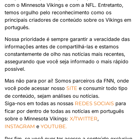
com o Minnesota Vikings e com a NFL. Entretanto,
temos orgulho pelo reconhecimento como os
principais criadores de conteúdo sobre os Vikings em
português.
Nossa prioridade é sempre garantir a veracidade das
informações antes de compartilhá-las e estamos
constantemente de olho nas notícias mais recentes,
assegurando que você seja informado o mais rápido
possível.
Mas não para por aí! Somos parceiros da FNN, onde
você pode acessar nosso
e consumir todo tipo
SITE
de conteúdo, sejam análises ou notícias.
Siga-nos em todas as nossas
para
REDES SOCIAIS
ficar por dentro de todas as notícias em português
sobre o Minnesota Vikings:
,
X/TWITTER
e
INSTAGRAM
YOUTUBE.
Por fim, se você quer ter acesso a conteúdo exclusivo