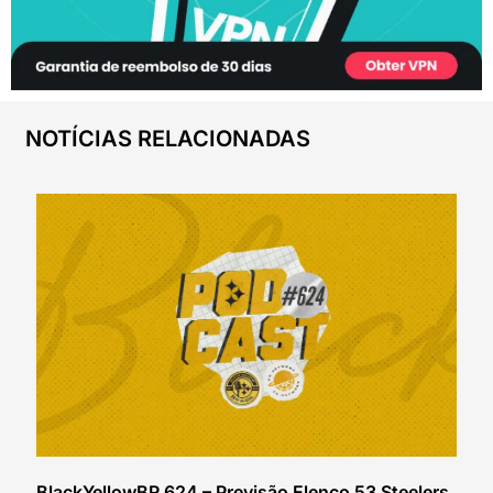
NOTÍCIAS RELACIONADAS
BlackYellowBR 624 – Previsão Elenco 53 Steelers