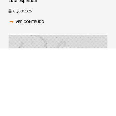
Luta espiritual
05/08/2026
VER CONTEÚDO
BlackYellowBR 623 – Primeiras Impressões do
Steelers Camp 2026