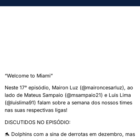
“Welcome to Miami”
Neste 17° episódio, Mairon Luz (@maironcesarluz), ao
lado de Mateus Sampaio (@msampaio21) e Luis Lima
(@luislima91) falam sobre a semana dos nossos times
nas suas respectivas ligas!
DISCUTIDOS NO EPISÓDIO:
🐬 Dolphins com a sina de derrotas em dezembro, mas