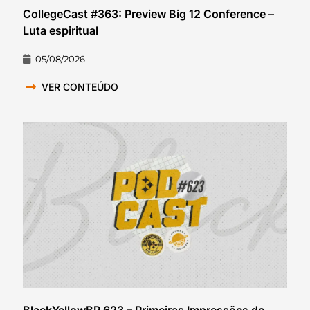
CollegeCast #363: Preview Big 12 Conference –
Luta espiritual
05/08/2026
VER CONTEÚDO
BlackYellowBR 623 – Primeiras Impressões do