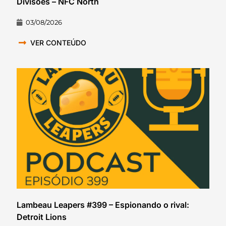
Divisões – NFC North
03/08/2026
VER CONTEÚDO
Lambeau Leapers #399 – Espionando o rival:
Detroit Lions