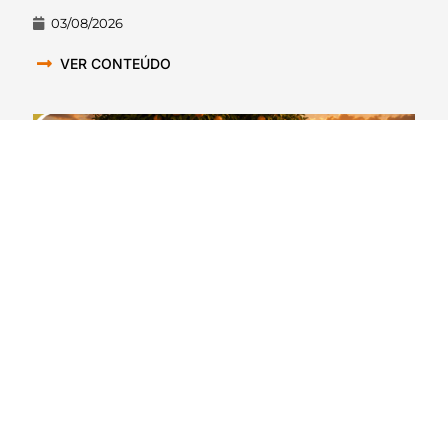
03/08/2026
VER CONTEÚDO
CollegeCast #362: Preview Atlantic Coast
Conference, Parte 3 – As metades da (cor) laranja