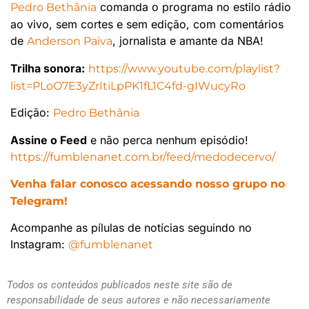
comanda o programa no estilo rádio
Pedro Bethânia
ao vivo, sem cortes e sem edição, com comentários
de
, jornalista e amante da NBA!
Anderson Paiva
Trilha sonora:
https://www.youtube.com/playlist?
list=PLoO7E3yZrItiLpPK1fL1C4fd-gIWucyRo
Edição:
Pedro Bethânia
Assine o Feed
e não perca nenhum episódio!
https://fumblenanet.com.br/feed/medodecervo/
Venha falar conosco acessando nosso grupo no
Telegram!
Acompanhe as pílulas de notícias seguindo no
Instagram:
@fumblenanet
Todos os conteúdos publicados neste site são de
responsabilidade de seus autores e não necessariamente