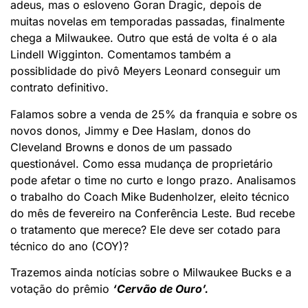
adeus, mas o esloveno Goran Dragic, depois de
muitas novelas em temporadas passadas, finalmente
chega a Milwaukee. Outro que está de volta é o ala
Lindell Wigginton. Comentamos também a
possiblidade do pivô Meyers Leonard conseguir um
contrato definitivo.
Falamos sobre a venda de 25% da franquia e sobre os
novos donos, Jimmy e Dee Haslam, donos do
Cleveland Browns e donos de um passado
questionável. Como essa mudança de proprietário
pode afetar o time no curto e longo prazo. Analisamos
o trabalho do Coach Mike Budenholzer, eleito técnico
do mês de fevereiro na Conferência Leste. Bud recebe
o tratamento que merece? Ele deve ser cotado para
técnico do ano (COY)?
Trazemos ainda notícias sobre o Milwaukee Bucks e a
votação do prêmio
‘Cervão de Ouro’.