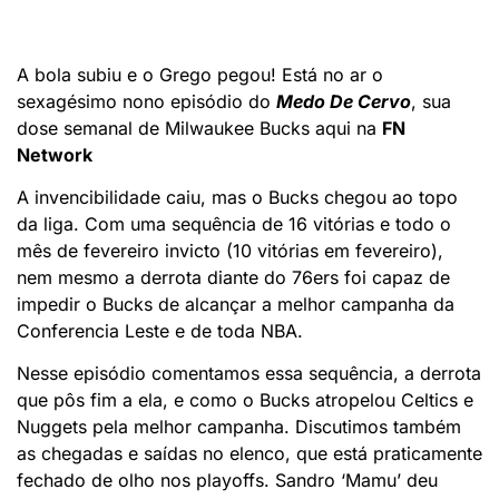
A bola subiu e o Grego pegou! Está no ar o
sexagésimo nono episódio do
Medo De Cervo
, sua
dose semanal de Milwaukee Bucks aqui na
FN
Network
A invencibilidade caiu, mas o Bucks chegou ao topo
da liga. Com uma sequência de 16 vitórias e todo o
mês de fevereiro invicto (10 vitórias em fevereiro),
nem mesmo a derrota diante do 76ers foi capaz de
impedir o Bucks de alcançar a melhor campanha da
Conferencia Leste e de toda NBA.
Nesse episódio comentamos essa sequência, a derrota
que pôs fim a ela, e como o Bucks atropelou Celtics e
Nuggets pela melhor campanha. Discutimos também
as chegadas e saídas no elenco, que está praticamente
fechado de olho nos playoffs. Sandro ‘Mamu’ deu