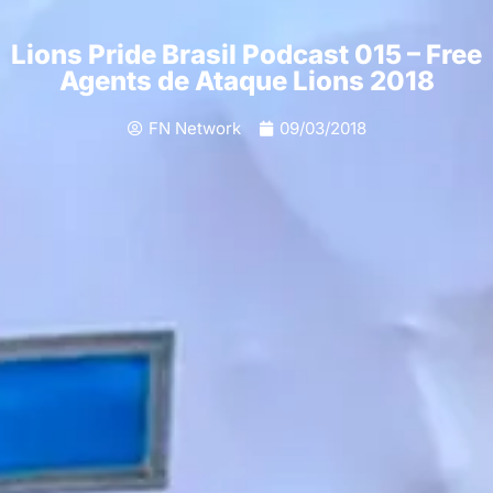
Lions Pride Brasil Podcast 015 – Free
Agents de Ataque Lions 2018
FN Network
09/03/2018