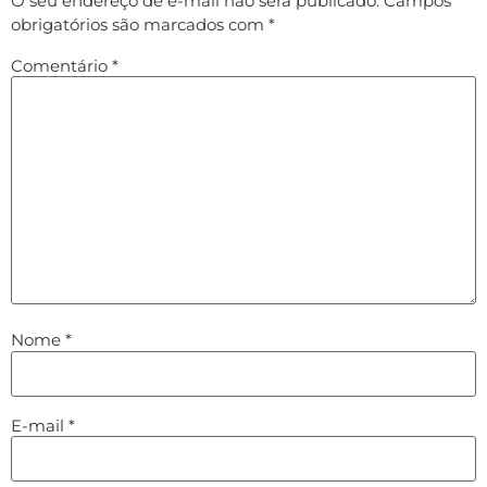
O seu endereço de e-mail não será publicado.
Campos
obrigatórios são marcados com
*
Comentário
*
Nome
*
E-mail
*