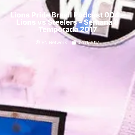
Lions Pride Brasil Podcast 004 –
Lions vs Steelers – Semana 8
Temporada 2017
FN Network
02/11/2017