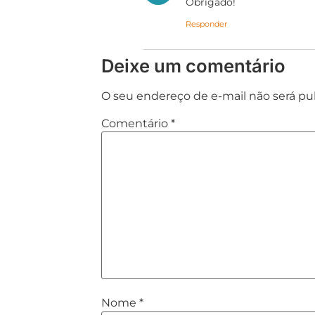
Obrigado!
Responder
Deixe um comentário
O seu endereço de e-mail não será pu
Comentário
*
Nome
*