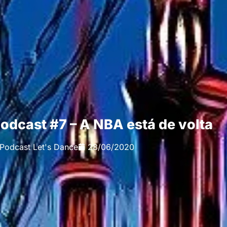
Podcast #7 – A NBA está de volta
Podcast Let's Dance
28/06/2020