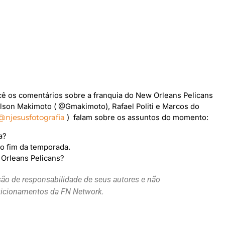
ocê os comentários sobre a franquia do New Orleans Pelicans
 Gilson Makimoto ( @Gmakimoto), Rafael Politi e Marcos do
@njesusfotografia
) falam sobre os assuntos do momento:
a?
o fim da temporada.
 Orleans Pelicans?
são de responsabilidade de seus autores e não
osicionamentos da FN Network.