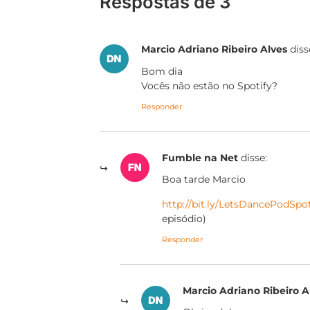
Respostas de 3
Marcio Adriano Ribeiro Alves
diss
Bom dia
Vocês não estão no Spotify?
Responder
Fumble na Net
disse:
Boa tarde Marcio
http://bit.ly/LetsDancePodSpot
episódio)
Responder
Marcio Adriano Ribeiro A