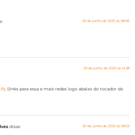
e:
29 de junho de 2020 às 08:06
29 de junho de 2020 às 14:38
ify
(links para essa e mais redes logo abaixo do tocador do
lves
disse:
30 de junho de 2020 às 08:03