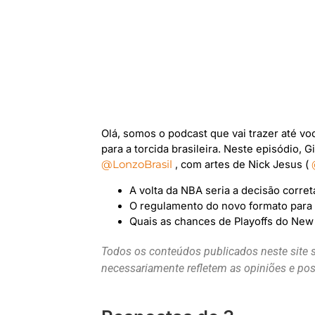
Olá, somos o podcast que vai trazer até v
para a torcida brasileira. Neste episódio,
@LonzoBrasil
, com artes de Nick Jesus (
A volta da NBA seria a decisão corret
O regulamento do novo formato para 
Quais as chances de Playoffs do New
Todos os conteúdos publicados neste site 
necessariamente refletem as opiniões e p