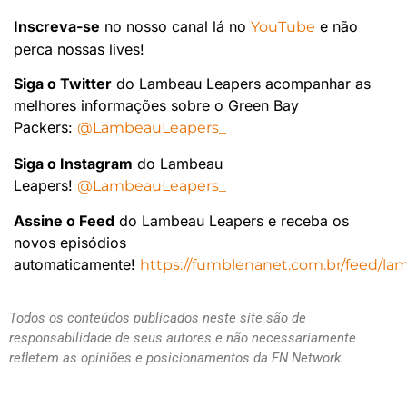
Inscreva-se
no nosso canal lá no
e não
YouTube
perca nossas lives!
Siga o Twitter
do Lambeau Leapers acompanhar as
melhores informações sobre o Green Bay
Packers:
@LambeauLeapers_
Siga o Instagram
do Lambeau
Leapers!
@LambeauLeapers_
Assine o Feed
do Lambeau Leapers e receba os
novos episódios
automaticamente!
https://fumblenanet.com.br/feed/la
Todos os conteúdos publicados neste site são de
responsabilidade de seus autores e não necessariamente
refletem as opiniões e posicionamentos da FN Network.