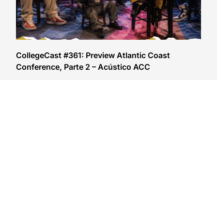
CollegeCast #361: Preview Atlantic Coast
Conference, Parte 2 – Acústico ACC
29/07/2026
VER CONTEÚDO