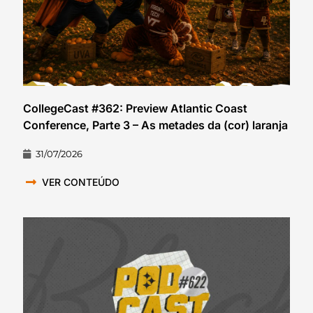
CollegeCast #362: Preview Atlantic Coast
Conference, Parte 3 – As metades da (cor) laranja
31/07/2026
VER CONTEÚDO