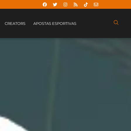
CREATORS
APOSTAS ESPORTIVAS