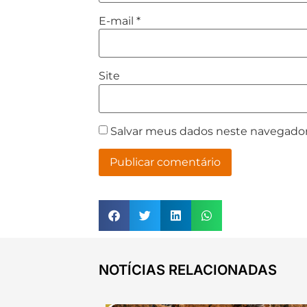
E-mail
*
Site
Salvar meus dados neste navegador
NOTÍCIAS RELACIONADAS