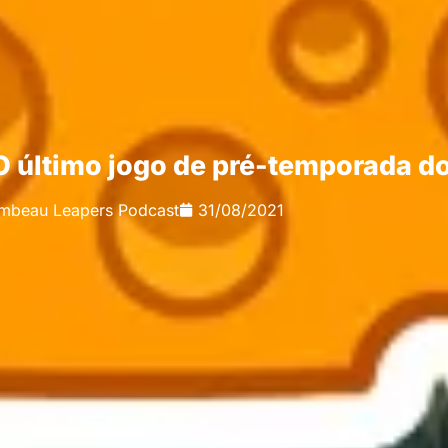
O último jogo de pré-temporada d
mbeau Leapers Podcast
31/08/2021