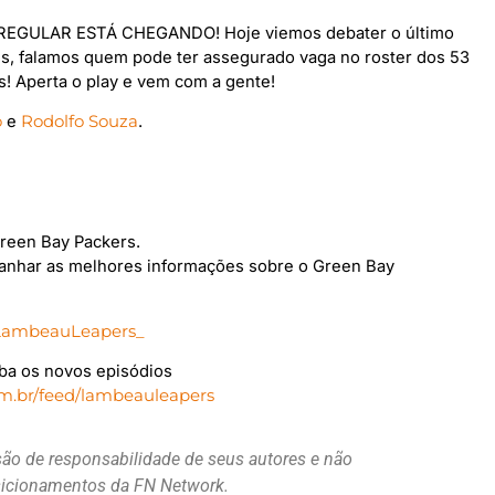
 REGULAR ESTÁ CHEGANDO! Hoje viemos debater o último
lls, falamos quem pode ter assegurado vaga no roster dos 53
! Aperta o play e vem com a gente!
o
e
Rodolfo Souza
.
reen Bay Packers.
nhar as melhores informações sobre o Green Bay
ambeauLeapers_
ba os novos episódios
om.br/feed/lambeauleapers
são de responsabilidade de seus autores e não
osicionamentos da FN Network.