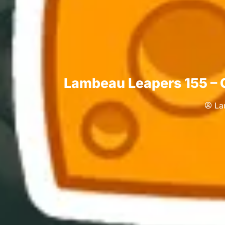
Lambeau Leapers 155 – 
La