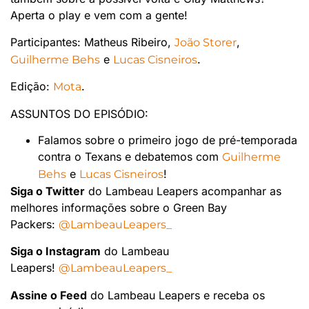
Aperta o play e vem com a gente!
Participantes: Matheus Ribeiro,
,
João Storer
e
.
Guilherme Behs
Lucas Cisneiros
Edição:
.
Mota
ASSUNTOS DO EPISÓDIO:
Falamos sobre o primeiro jogo de pré-temporada
contra o Texans e debatemos com
Guilherme
e
!
Behs
Lucas Cisneiros
Siga o Twitter
do Lambeau Leapers acompanhar as
melhores informações sobre o Green Bay
Packers:
@LambeauLeapers_
Siga o Instagram
do Lambeau
Leapers!
@LambeauLeapers_
Assine o Feed
do Lambeau Leapers e receba os