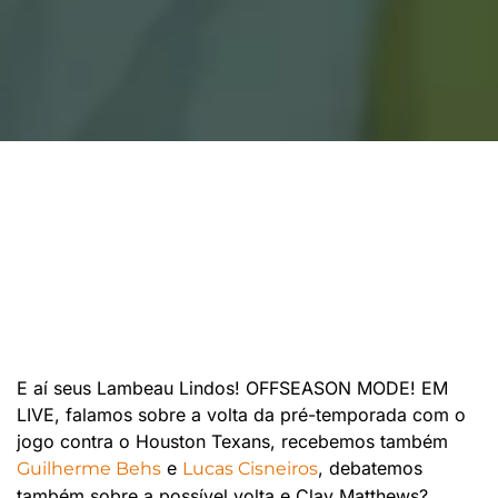
E aí seus Lambeau Lindos! OFFSEASON MODE! EM
LIVE, falamos sobre a volta da pré-temporada com o
jogo contra o Houston Texans, recebemos também
e
, debatemos
Guilherme Behs
Lucas Cisneiros
também sobre a possível volta e Clay Matthews?