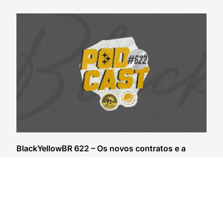
BlackYellowBR 622 – Os novos contratos e a
chegada do Steelers pro training camp 2026
30/07/2026
VER CONTEÚDO