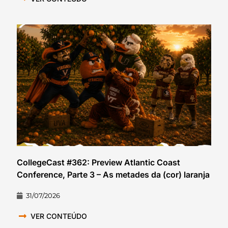
CollegeCast #362: Preview Atlantic Coast
Conference, Parte 3 – As metades da (cor) laranja
31/07/2026
VER CONTEÚDO