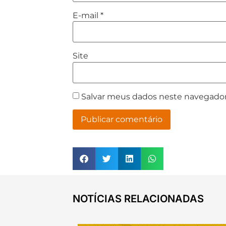
E-mail
*
Site
Salvar meus dados neste navegador
NOTÍCIAS RELACIONADAS