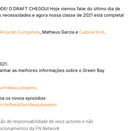
E! O DRAFT CHEGOU! Hoje viemos falar do último dia de
s necessidades e agora nossa classe de 2021 está completa!
Ricardo Gonçalves
, Matheus García e
Gabriel Kist
.
021.
nhar as melhores informações sobre o Green Bay
ambeauLeapers_
ba os novos episódios
om.br/feed/lambeauleapers
são de responsabilidade de seus autores e não
osicionamentos da FN Network.