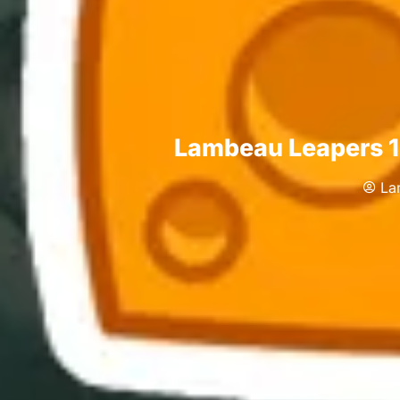
Lambeau Leapers 13
La