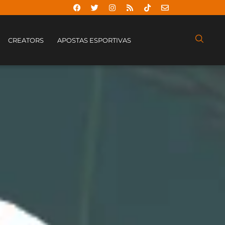
CREATORS
APOSTAS ESPORTIVAS