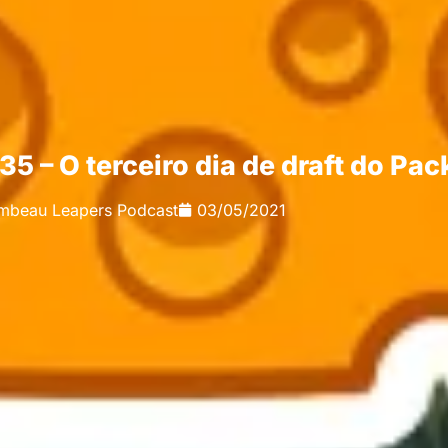
5 – O terceiro dia de draft do Pac
mbeau Leapers Podcast
03/05/2021