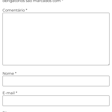
obrigatórios são marcados com
*
Comentário
*
Nome
*
E-mail
*