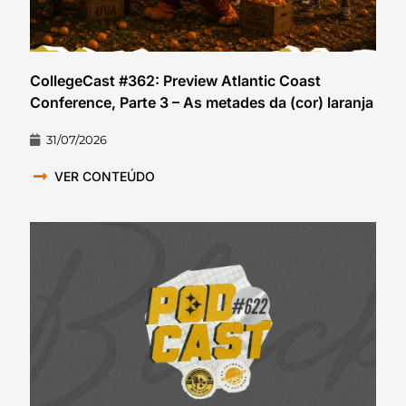
CollegeCast #362: Preview Atlantic Coast
Conference, Parte 3 – As metades da (cor) laranja
31/07/2026
VER CONTEÚDO