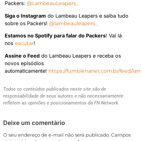
Packers:
@LambeauLeapers_
Siga o Instagram
do Lambeau Leapers e saiba tudo
sobre os Packers!
@lambeauleapers_
Estamos no Spotify para falar do Packers
! Vai lá
nos
!
escutar
Assine o Feed
do Lambeau Leapers e receba os
novos episódios
automaticamente!
https://fumblenanet.com.br/feed/la
Todos os conteúdos publicados neste site são de
responsabilidade de seus autores e não necessariamente
refletem as opiniões e posicionamentos da FN Network.
Deixe um comentário
O seu endereço de e-mail não será publicado.
Campos