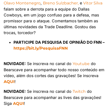
,
e
Olavo Montenegro
Breno Sulzbacher,
Vitor Silva
falam sobre a derrota para a equipe do Dallas
Cowboys, em um jogo confuso para a defesa, mas
promissor para o ataque. Comentamos também as
últimas novidades da Trade Deadline. Gostou das
trocas, torcedor?
PARTICIPE DA PESQUISA DE OPINIÃO DO FNN –
https://bit.ly/PesquisaFNN
NOVIDADE:
Se inscreva no canal do
do
Youtube
Bearscave para acompanhar todo nosso conteúdo em
vídeo, além dos cortes das gravações! Se inscreva
!
AQUI
NOVIDADE:
Se inscreva no canal do
do
Twitch
Bearscave para acompanhar as lives das gravações!
Siga
!
AQUI