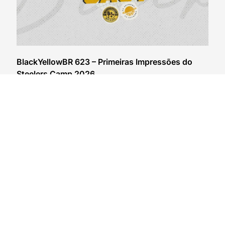
BlackYellowBR 623 – Primeiras Impressões do
Steelers Camp 2026
04/08/2026
VER CONTEÚDO