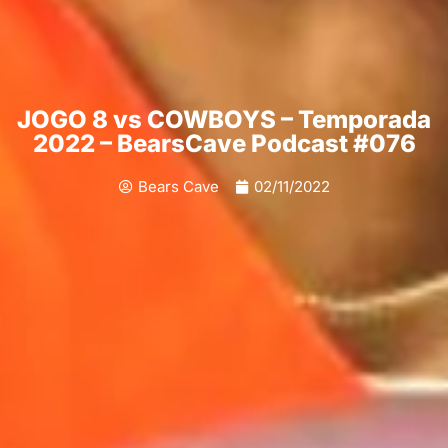
JOGO 8 vs COWBOYS – Temporada
2022 – BearsCave Podcast #076
Bears Cave
02/11/2022