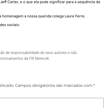
eff Carter, e o que ela pode significar para a sequência da
a homenagem a nossa querida colega Laure Ferre.
des sociais:
são de responsabilidade de seus autores e não
osicionamentos da FN Network.
blicado.
Campos obrigatórios são marcados com
*