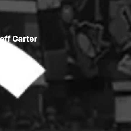
eff Carter