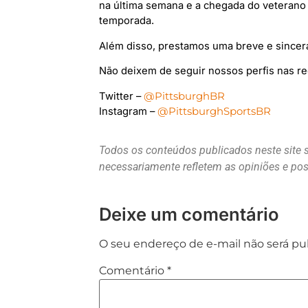
na última semana e a chegada do veterano J
temporada.
Além disso, prestamos uma breve e sincer
Não deixem de seguir nossos perfis nas re
Twitter –
@PittsburghBR
Instagram –
@PittsburghSportsBR
Todos os conteúdos publicados neste site 
necessariamente refletem as opiniões e p
Deixe um comentário
O seu endereço de e-mail não será pu
Comentário
*