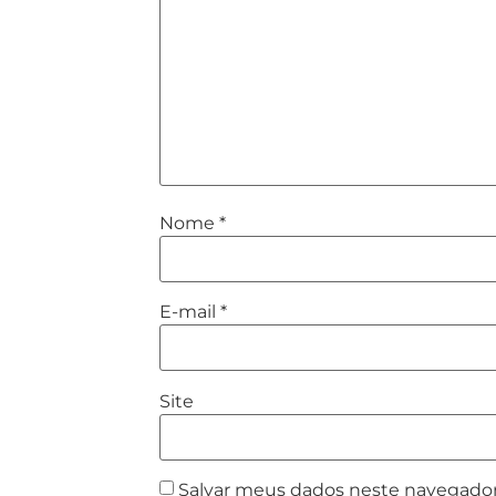
Nome
*
E-mail
*
Site
Salvar meus dados neste navegador